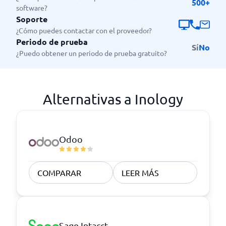
500+
software?
Soporte
¿Cómo puedes contactar con el proveedor?
Periodo de prueba
Sí
No
¿Puedo obtener un periodo de prueba gratuito?
Alternativas a Inology
Odoo
COMPARAR
LEER MÁS
Sage Intacct