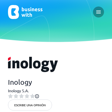
Open ma
Inology
Inology S.A.
ESCRIBE UNA OPINIÓN