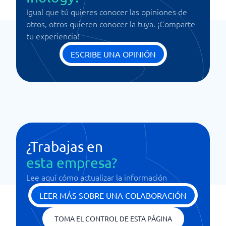
Igual que tú quieres conocer las opiniones de
otros, otros quieren conocer la tuya. ¡Comparte
tu experiencia!
ESCRIBE UNA OPINIÓN
¿Trabajas en
esta empresa?
Lee aquí cómo actualizar la información
LEER MÁS SOBRE UNA COLABORACIÓN
TOMA EL CONTROL DE ESTA PÁGINA