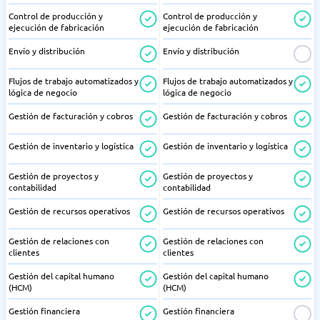
Control de producción y
Control de producción y
ejecución de fabricación
ejecución de fabricación
Envío y distribución
Envío y distribución
Flujos de trabajo automatizados y
Flujos de trabajo automatizados y
lógica de negocio
lógica de negocio
Gestión de facturación y cobros
Gestión de facturación y cobros
Gestión de inventario y logística
Gestión de inventario y logística
Gestión de proyectos y
Gestión de proyectos y
contabilidad
contabilidad
Gestión de recursos operativos
Gestión de recursos operativos
Gestión de relaciones con
Gestión de relaciones con
clientes
clientes
Gestión del capital humano
Gestión del capital humano
(HCM)
(HCM)
Gestión financiera
Gestión financiera