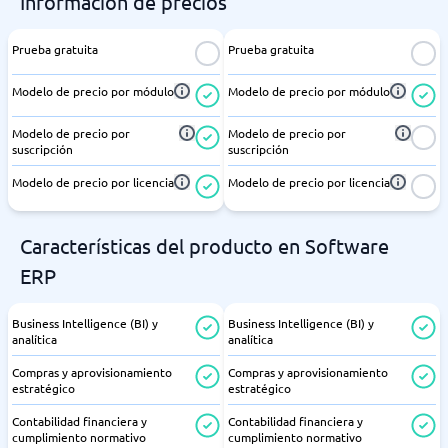
Información de precios
Prueba gratuita
Prueba gratuita
Modelo de precio por módulo
Modelo de precio por módulo
Modelo de precio por
Modelo de precio por
suscripción
suscripción
Modelo de precio por licencia
Modelo de precio por licencia
Características del producto en Software
ERP
Business Intelligence (BI) y
Business Intelligence (BI) y
analítica
analítica
Compras y aprovisionamiento
Compras y aprovisionamiento
estratégico
estratégico
Contabilidad financiera y
Contabilidad financiera y
cumplimiento normativo
cumplimiento normativo