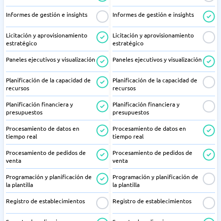
Informes de gestión e insights
Informes de gestión e insights
Licitación y aprovisionamiento
Licitación y aprovisionamiento
estratégico
estratégico
Paneles ejecutivos y visualización
Paneles ejecutivos y visualización
Planificación de la capacidad de
Planificación de la capacidad de
recursos
recursos
Planificación financiera y
Planificación financiera y
presupuestos
presupuestos
Procesamiento de datos en
Procesamiento de datos en
tiempo real
tiempo real
Procesamiento de pedidos de
Procesamiento de pedidos de
venta
venta
Programación y planificación de
Programación y planificación de
la plantilla
la plantilla
Registro de establecimientos
Registro de establecimientos