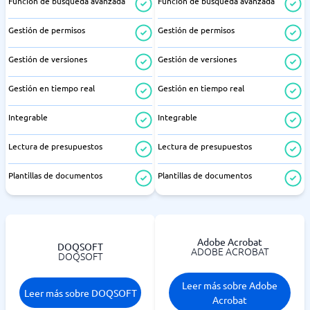
Función de búsqueda avanzada
Función de búsqueda avanzada
Gestión de permisos
Gestión de permisos
Gestión de versiones
Gestión de versiones
Gestión en tiempo real
Gestión en tiempo real
Integrable
Integrable
Lectura de presupuestos
Lectura de presupuestos
Plantillas de documentos
Plantillas de documentos
Adobe Acrobat
DOQSOFT
ADOBE ACROBAT
DOQSOFT
Leer más sobre Adobe
Leer más sobre DOQSOFT
Acrobat