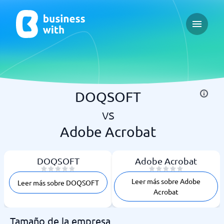
Open ma
DOQSOFT
vs
Adobe Acrobat
DOQSOFT
Adobe Acrobat
Leer más sobre Adobe
Leer más sobre DOQSOFT
Acrobat
Tamaño de la empresa