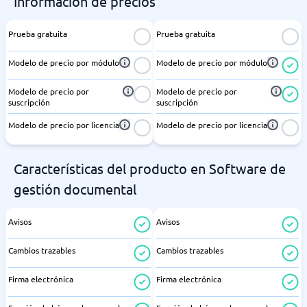
Información de precios
Prueba gratuita
Prueba gratuita
Modelo de precio por módulo
Modelo de precio por módulo
Modelo de precio por
Modelo de precio por
suscripción
suscripción
Modelo de precio por licencia
Modelo de precio por licencia
Características del producto en Software de
gestión documental
Avisos
Avisos
Cambios trazables
Cambios trazables
Firma electrónica
Firma electrónica