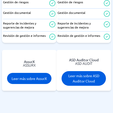
Gestión de riesgos
Gestión de riesgos
Gestión documental
Gestión documental
Reporte de incidentes y
Reporte de incidentes y
sugerencias de mejora
sugerencias de mejora
Revisión de gestión e informes
Revisión de gestión e informes
ASD Auditor Cloud
AssurX
ASD AUDIT
ASSURX
Leer más sobre ASD
Leer más sobre AssurX
Auditor Cloud