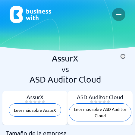
Open ma
AssurX
vs
ASD Auditor Cloud
AssurX
ASD Auditor Cloud
Leer más sobre ASD Auditor
Leer más sobre AssurX
Cloud
Tamaño de la empresa