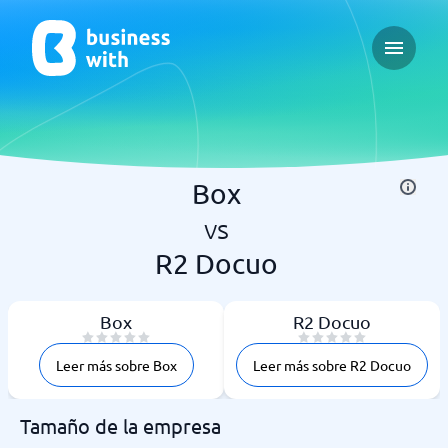
Open ma
Box
vs
R2 Docuo
Box
R2 Docuo
Leer más sobre Box
Leer más sobre R2 Docuo
Tamaño de la empresa