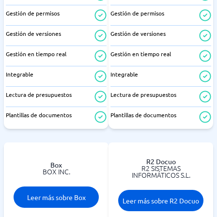
Gestión de permisos
Gestión de permisos
Gestión de versiones
Gestión de versiones
Gestión en tiempo real
Gestión en tiempo real
Integrable
Integrable
Lectura de presupuestos
Lectura de presupuestos
Plantillas de documentos
Plantillas de documentos
R2 Docuo
Box
R2 SISTEMAS
BOX INC.
INFORMÁTICOS S.L.
Leer más sobre Box
Leer más sobre R2 Docuo