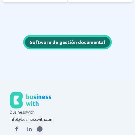
Software de gestión documental
BusinessWith
info@businesswith.com