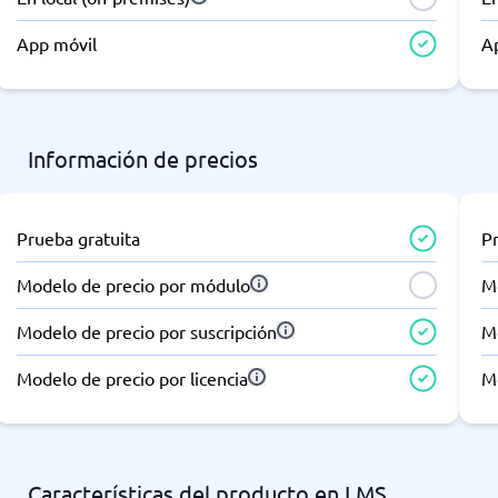
App móvil
A
Información de precios
Prueba gratuita
P
Modelo de precio por módulo
M
Modelo de precio por suscripción
Mo
Modelo de precio por licencia
Mo
Características del producto en LMS