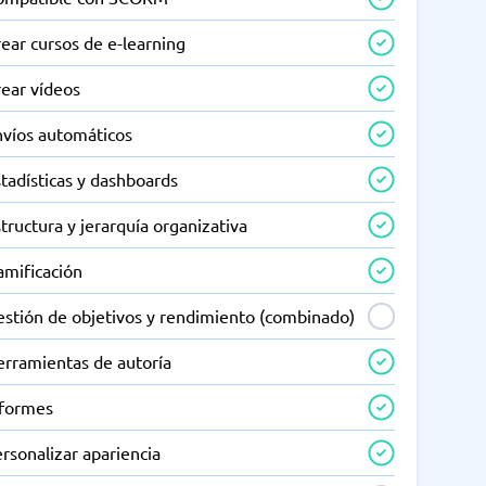
ear cursos de e-learning
rear vídeos
nvíos automáticos
tadísticas y dashboards
tructura y jerarquía organizativa
amificación
estión de objetivos y rendimiento (combinado)
erramientas de autoría
nformes
rsonalizar apariencia