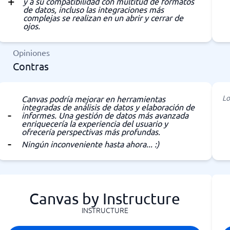
y a su compatibilidad con multitud de formatos
de datos, incluso las integraciones más
complejas se realizan en un abrir y cerrar de
ojos.
Opiniones
Contras
Lo
Canvas podría mejorar en herramientas
integradas de análisis de datos y elaboración de
informes. Una gestión de datos más avanzada
enriquecería la experiencia del usuario y
ofrecería perspectivas más profundas.
Ningún inconveniente hasta ahora... :)
Canvas by Instructure
INSTRUCTURE