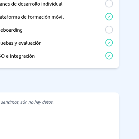
anes de desarrollo individual
lataforma de formación móvil
reboarding
ruebas y evaluación
SO e integración
 sentimos, aún no hay datos.