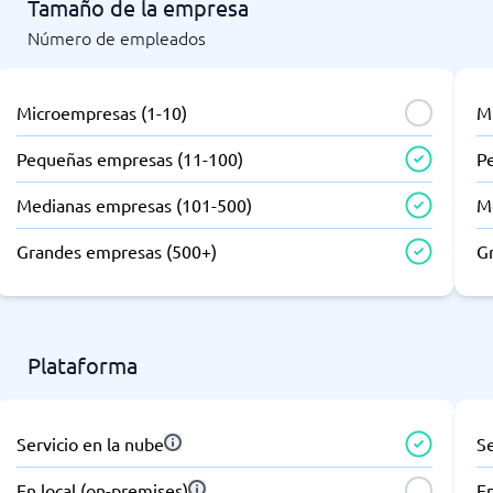
Tamaño de la empresa
Número de empleados
Microempresas (1-10)
M
Pequeñas empresas (11-100)
P
Medianas empresas (101-500)
M
Grandes empresas (500+)
G
Plataforma
Servicio en la nube
Se
En local (on-premises)
En