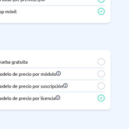
pp móvil
rueba gratuita
odelo de precio por módulo
delo de precio por suscripción
delo de precio por licencia