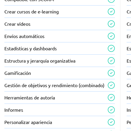
Crear cursos de e-learning
Cr
Crear vídeos
C
Envíos automáticos
E
Estadísticas y dashboards
Es
Estructura y jerarquía organizativa
Es
Gamificación
G
Gestión de objetivos y rendimiento (combinado)
G
Herramientas de autoría
H
Informes
I
Personalizar apariencia
Pe