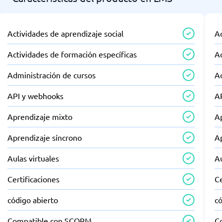
Actividades de aprendizaje social
Ac
Actividades de formación específicas
Ac
Administración de cursos
A
API y webhooks
A
Aprendizaje mixto
A
Aprendizaje síncrono
A
Aulas virtuales
Au
Certificaciones
Ce
código abierto
có
Compatible con SCORM
C