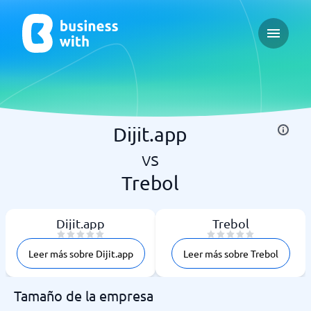
Open ma
Dijit.app
vs
Trebol
Dijit.app
Trebol
Leer más sobre Dijit.app
Leer más sobre Trebol
Tamaño de la empresa