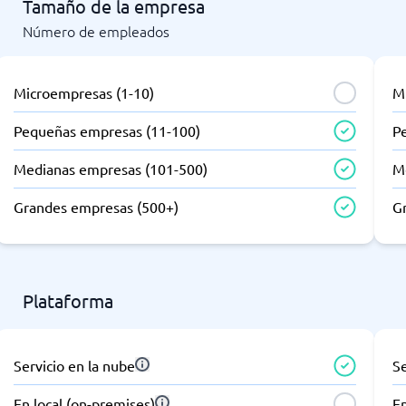
Tamaño de la empresa
Número de empleados
Microempresas (1-10)
M
Pequeñas empresas (11-100)
P
Medianas empresas (101-500)
M
Grandes empresas (500+)
G
Plataforma
Servicio en la nube
Se
En local (on-premises)
En