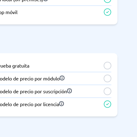
pp móvil
rueba gratuita
odelo de precio por módulo
delo de precio por suscripción
delo de precio por licencia