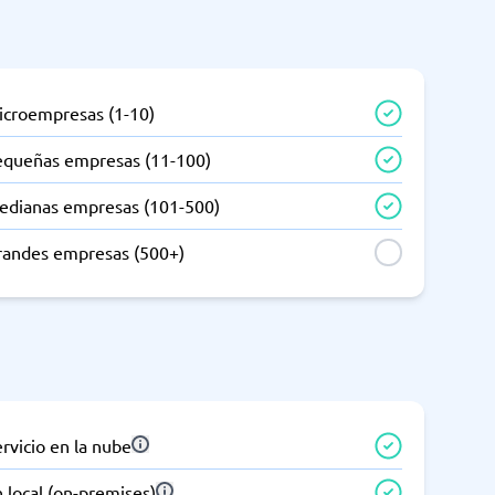
icroempresas (1-10)
equeñas empresas (11-100)
edianas empresas (101-500)
randes empresas (500+)
rvicio en la nube
 local (on-premises)