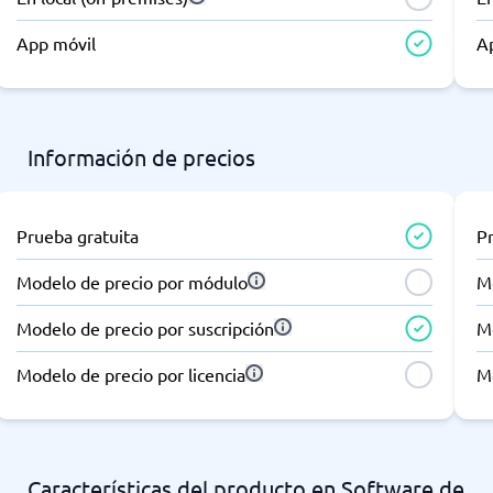
App móvil
A
Información de precios
Prueba gratuita
P
Modelo de precio por módulo
M
Modelo de precio por suscripción
Mo
Modelo de precio por licencia
Mo
Características del producto en Software de