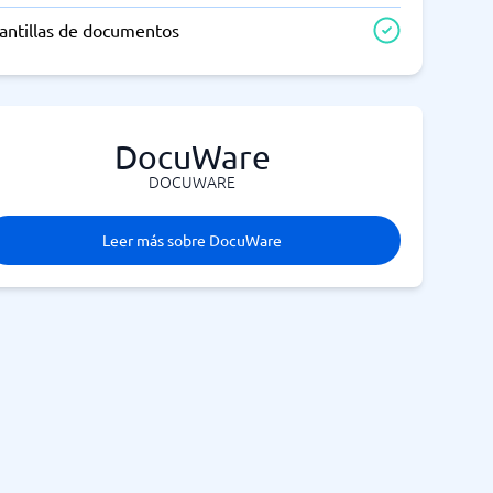
lantillas de documentos
DocuWare
DOCUWARE
Leer más sobre DocuWare