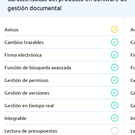
gestión documental
Avisos
A
Cambios trazables
C
Firma electrónica
Fi
Función de búsqueda avanzada
F
Gestión de permisos
G
Gestión de versiones
G
Gestión en tiempo real
G
Integrable
In
Lectura de presupuestos
L