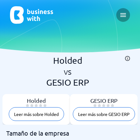
Open ma
Holded
vs
GESIO ERP
Holded
GESIO ERP
Leer más sobre Holded
Leer más sobre GESIO ERP
Tamaño de la empresa