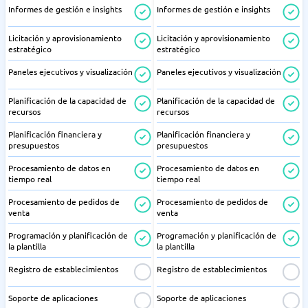
Informes de gestión e insights
Informes de gestión e insights
Licitación y aprovisionamiento
Licitación y aprovisionamiento
estratégico
estratégico
Paneles ejecutivos y visualización
Paneles ejecutivos y visualización
Planificación de la capacidad de
Planificación de la capacidad de
recursos
recursos
Planificación financiera y
Planificación financiera y
presupuestos
presupuestos
Procesamiento de datos en
Procesamiento de datos en
tiempo real
tiempo real
Procesamiento de pedidos de
Procesamiento de pedidos de
venta
venta
Programación y planificación de
Programación y planificación de
la plantilla
la plantilla
Registro de establecimientos
Registro de establecimientos
Soporte de aplicaciones
Soporte de aplicaciones