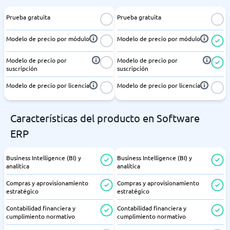
Prueba gratuita
Prueba gratuita
Modelo de precio por módulo
Modelo de precio por módulo
Modelo de precio por
Modelo de precio por
suscripción
suscripción
Modelo de precio por licencia
Modelo de precio por licencia
Características del producto en Software
ERP
Business Intelligence (BI) y
Business Intelligence (BI) y
analítica
analítica
Compras y aprovisionamiento
Compras y aprovisionamiento
estratégico
estratégico
Contabilidad financiera y
Contabilidad financiera y
cumplimiento normativo
cumplimiento normativo