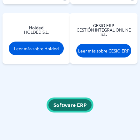
GESIO ERP
Holded
GESTIÓN INTEGRAL ONLINE
HOLDED S.L.
S.L.
Leer más sobre Holded
Leer más sobre GESIO ERP
Software ERP