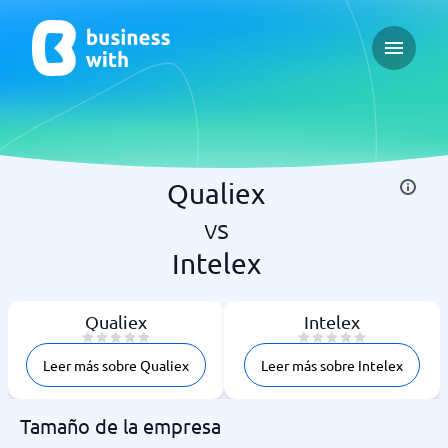
Open ma
Qualiex
vs
Intelex
Qualiex
Intelex
Leer más sobre Qualiex
Leer más sobre Intelex
Tamaño de la empresa