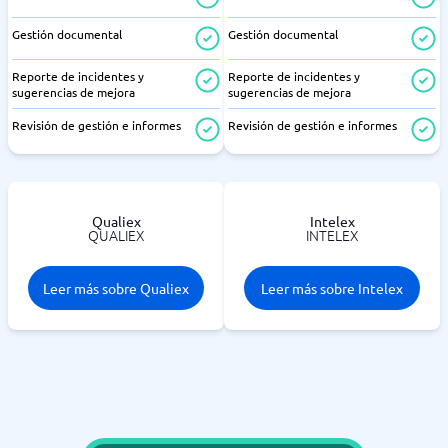
Gestión documental
Gestión documental
Reporte de incidentes y
Reporte de incidentes y
sugerencias de mejora
sugerencias de mejora
Revisión de gestión e informes
Revisión de gestión e informes
Qualiex
Intelex
QUALIEX
INTELEX
Leer más sobre Qualiex
Leer más sobre Intelex