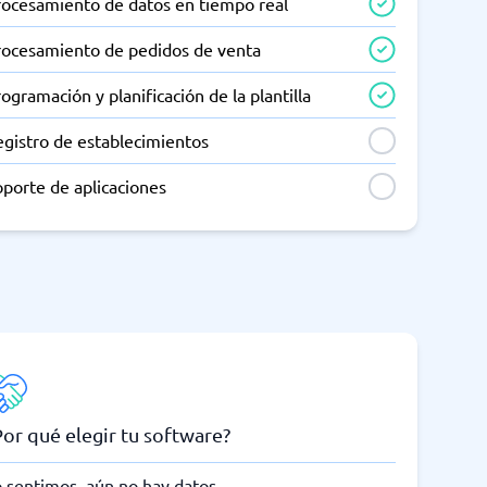
rocesamiento de datos en tiempo real
rocesamiento de pedidos de venta
ogramación y planificación de la plantilla
egistro de establecimientos
porte de aplicaciones
Por qué elegir tu software?
 sentimos, aún no hay datos.