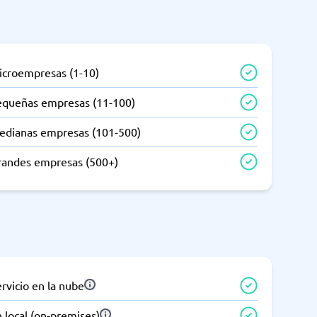
icroempresas (1-10)
equeñas empresas (11-100)
edianas empresas (101-500)
randes empresas (500+)
rvicio en la nube
 local (on-premises)