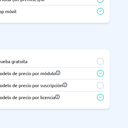
pp móvil
rueba gratuita
odelo de precio por módulo
delo de precio por suscripción
delo de precio por licencia