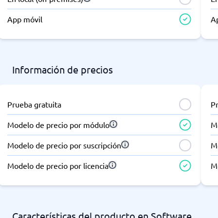
App móvil
A
Información de precios
Prueba gratuita
P
Modelo de precio por módulo
M
Modelo de precio por suscripción
Mo
Modelo de precio por licencia
Mo
Características del producto en Software