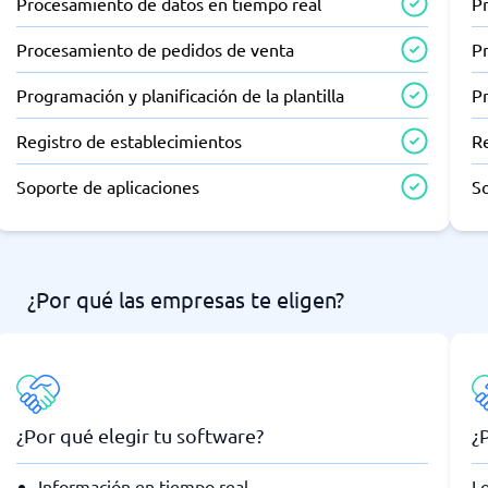
Procesamiento de datos en tiempo real
P
Procesamiento de pedidos de venta
P
Programación y planificación de la plantilla
Pr
Registro de establecimientos
R
Soporte de aplicaciones
So
¿Por qué las empresas te eligen?
¿Por qué elegir tu software?
¿
Información en tiempo real
Lo