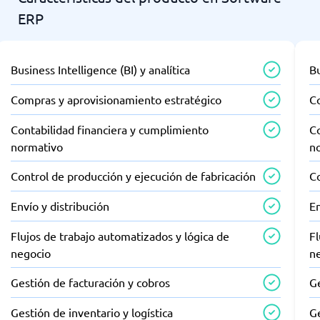
ERP
Business Intelligence (BI) y analítica
Bu
Compras y aprovisionamiento estratégico
C
Contabilidad financiera y cumplimiento
Co
normativo
n
Control de producción y ejecución de fabricación
Co
Envío y distribución
En
Flujos de trabajo automatizados y lógica de
Fl
negocio
n
Gestión de facturación y cobros
Ge
Gestión de inventario y logística
Ge