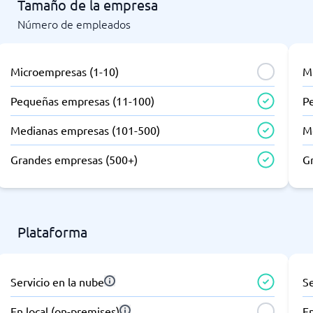
Tamaño de la empresa
Número de empleados
Microempresas (1-10)
M
Pequeñas empresas (11-100)
P
Medianas empresas (101-500)
M
Grandes empresas (500+)
G
Plataforma
Servicio en la nube
Se
En local (on-premises)
En