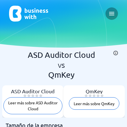
Open ma
ASD Auditor Cloud
vs
QmKey
ASD Auditor Cloud
QmKey
Leer más sobre ASD Auditor
Leer más sobre QmKey
Cloud
Tamaño de la empresa