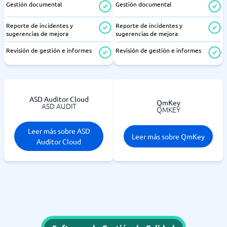
Gestión documental
Gestión documental
Reporte de incidentes y
Reporte de incidentes y
sugerencias de mejora
sugerencias de mejora
Revisión de gestión e informes
Revisión de gestión e informes
ASD Auditor Cloud
QmKey
ASD AUDIT
QMKEY
Leer más sobre ASD
Leer más sobre QmKey
Auditor Cloud