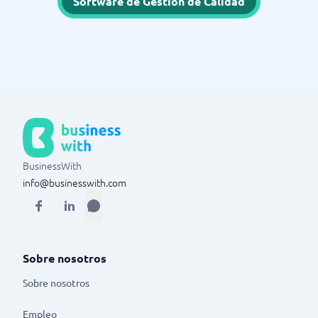
Software de Gestión de Calidad
BusinessWith
info@businesswith.com
Sobre nosotros
Sobre nosotros
Empleo