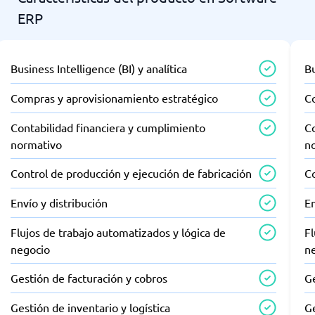
ERP
Business Intelligence (BI) y analítica
Bu
Compras y aprovisionamiento estratégico
C
Contabilidad financiera y cumplimiento
Co
normativo
n
Control de producción y ejecución de fabricación
Co
Envío y distribución
En
Flujos de trabajo automatizados y lógica de
Fl
negocio
n
Gestión de facturación y cobros
Ge
Gestión de inventario y logística
Ge