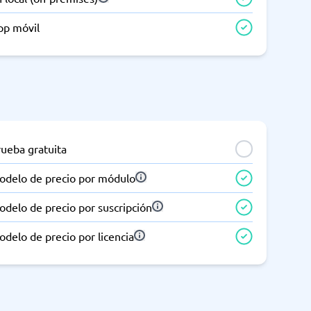
pp móvil
rueba gratuita
odelo de precio por módulo
delo de precio por suscripción
delo de precio por licencia