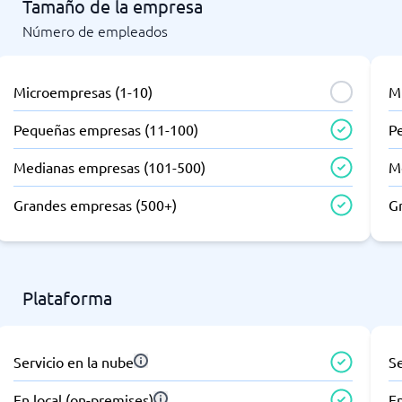
Tamaño de la empresa
Número de empleados
Microempresas (1-10)
M
Pequeñas empresas (11-100)
P
Medianas empresas (101-500)
M
Grandes empresas (500+)
G
Plataforma
Servicio en la nube
Se
En local (on-premises)
En