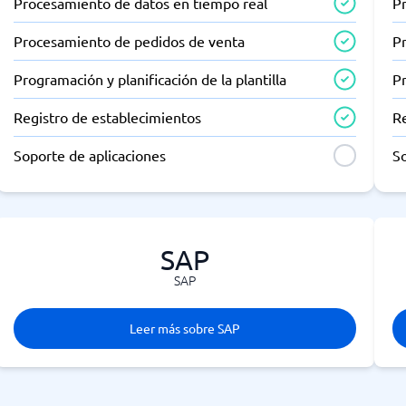
Procesamiento de datos en tiempo real
P
Procesamiento de pedidos de venta
P
Programación y planificación de la plantilla
Pr
Registro de establecimientos
R
Soporte de aplicaciones
So
SAP
SAP
Leer más sobre SAP