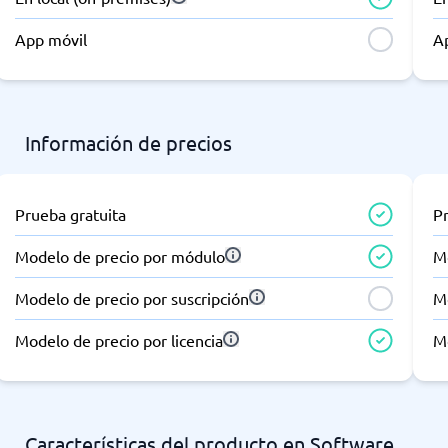
App móvil
A
Información de precios
Prueba gratuita
P
Modelo de precio por módulo
M
Modelo de precio por suscripción
Mo
Modelo de precio por licencia
Mo
Características del producto en Software