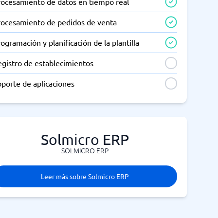
rocesamiento de datos en tiempo real
rocesamiento de pedidos de venta
ogramación y planificación de la plantilla
egistro de establecimientos
porte de aplicaciones
Solmicro ERP
SOLMICRO ERP
Leer más sobre Solmicro ERP