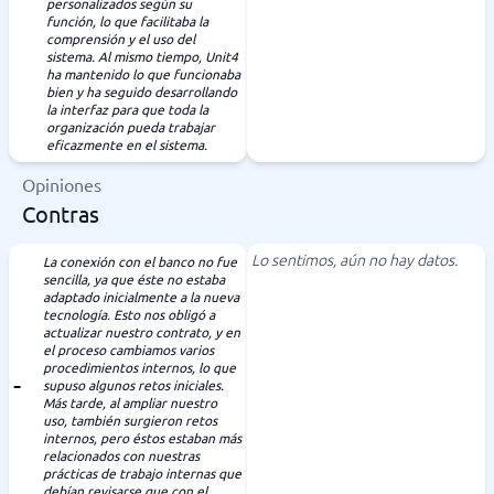
personalizados según su
función, lo que facilitaba la
comprensión y el uso del
sistema. Al mismo tiempo, Unit4
ha mantenido lo que funcionaba
bien y ha seguido desarrollando
la interfaz para que toda la
organización pueda trabajar
eficazmente en el sistema.
Opiniones
Contras
Lo sentimos, aún no hay datos.
La conexión con el banco no fue
sencilla, ya que éste no estaba
adaptado inicialmente a la nueva
tecnología. Esto nos obligó a
actualizar nuestro contrato, y en
el proceso cambiamos varios
procedimientos internos, lo que
supuso algunos retos iniciales.
Más tarde, al ampliar nuestro
uso, también surgieron retos
internos, pero éstos estaban más
relacionados con nuestras
prácticas de trabajo internas que
debían revisarse que con el