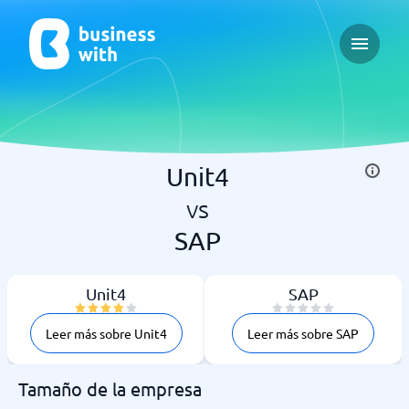
Open ma
Unit4
vs
SAP
Unit4
SAP
Leer más sobre Unit4
Leer más sobre SAP
Tamaño de la empresa