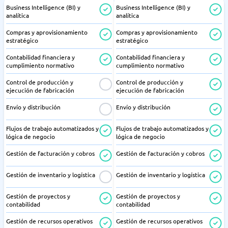
Business Intelligence (BI) y
Business Intelligence (BI) y
analítica
analítica
Compras y aprovisionamiento
Compras y aprovisionamiento
estratégico
estratégico
Contabilidad financiera y
Contabilidad financiera y
cumplimiento normativo
cumplimiento normativo
Control de producción y
Control de producción y
ejecución de fabricación
ejecución de fabricación
Envío y distribución
Envío y distribución
Flujos de trabajo automatizados y
Flujos de trabajo automatizados y
lógica de negocio
lógica de negocio
Gestión de facturación y cobros
Gestión de facturación y cobros
Gestión de inventario y logística
Gestión de inventario y logística
Gestión de proyectos y
Gestión de proyectos y
contabilidad
contabilidad
Gestión de recursos operativos
Gestión de recursos operativos