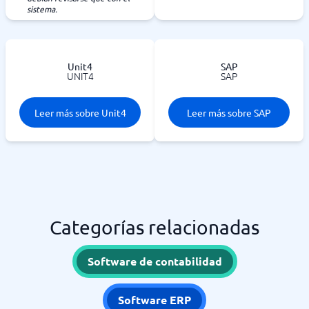
sistema.
Unit4
SAP
UNIT4
SAP
Leer más sobre Unit4
Leer más sobre SAP
Categorías relacionadas
Software de contabilidad
Software ERP