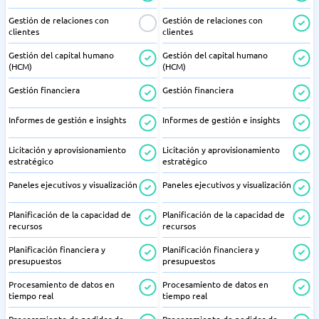
Gestión de relaciones con
Gestión de relaciones con
clientes
clientes
Gestión del capital humano
Gestión del capital humano
(HCM)
(HCM)
Gestión financiera
Gestión financiera
Informes de gestión e insights
Informes de gestión e insights
Licitación y aprovisionamiento
Licitación y aprovisionamiento
estratégico
estratégico
Paneles ejecutivos y visualización
Paneles ejecutivos y visualización
Planificación de la capacidad de
Planificación de la capacidad de
recursos
recursos
Planificación financiera y
Planificación financiera y
presupuestos
presupuestos
Procesamiento de datos en
Procesamiento de datos en
tiempo real
tiempo real