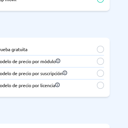
rueba gratuita
odelo de precio por módulo
delo de precio por suscripción
delo de precio por licencia