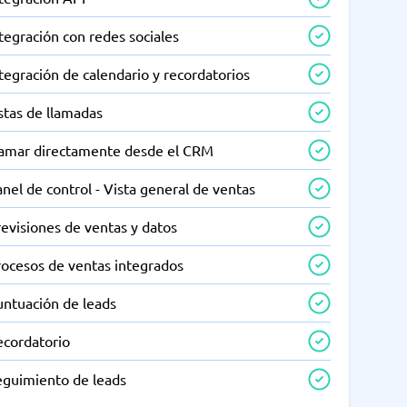
tegración con redes sociales
tegración de calendario y recordatorios
stas de llamadas
lamar directamente desde el CRM
nel de control - Vista general de ventas
evisiones de ventas y datos
rocesos de ventas integrados
untuación de leads
ecordatorio
eguimiento de leads