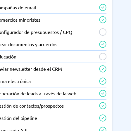
ampañas de email
omercios minoristas
onfigurador de presupuestos / CPQ
rear documentos y acuerdos
ducación
nviar newsletter desde el CRM
rma electrónica
neración de leads a través de la web
estión de contactos/prospectos
stión del pipeline
tegración API