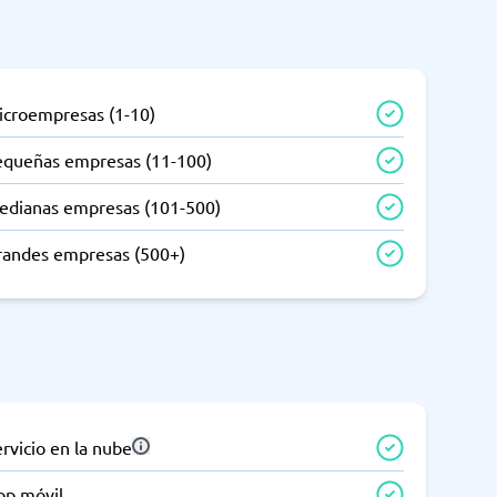
icroempresas (1-10)
equeñas empresas (11-100)
edianas empresas (101-500)
randes empresas (500+)
rvicio en la nube
pp móvil