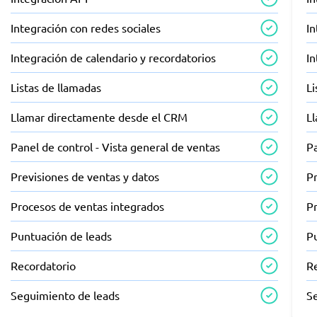
Integración con redes sociales
In
Integración de calendario y recordatorios
In
Listas de llamadas
Li
Llamar directamente desde el CRM
L
Panel de control - Vista general de ventas
Pa
Previsiones de ventas y datos
Pr
Procesos de ventas integrados
P
Puntuación de leads
P
Recordatorio
R
Seguimiento de leads
S