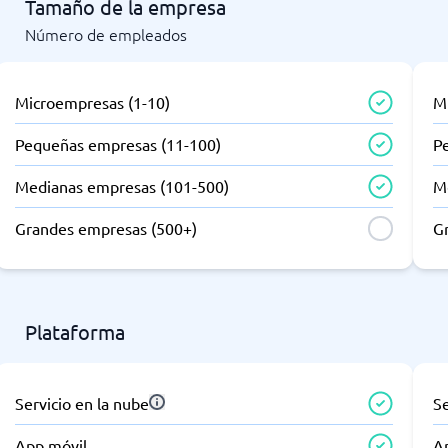
Tamaño de la empresa
Número de empleados
Microempresas (1-10)
M
Pequeñas empresas (11-100)
P
Medianas empresas (101-500)
M
Grandes empresas (500+)
G
Plataforma
Servicio en la nube
Se
App móvil
A