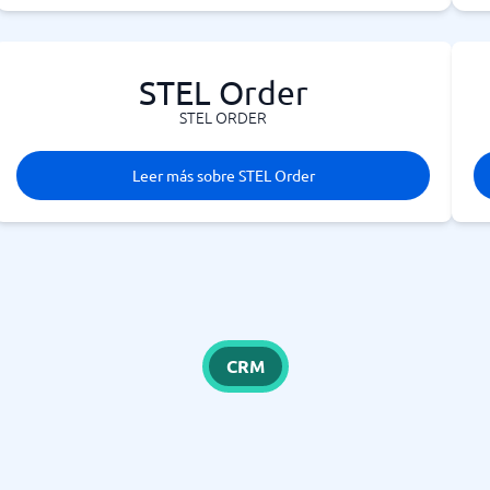
STEL Order
STEL ORDER
Leer más sobre STEL Order
CRM