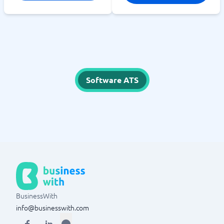
Software ATS
BusinessWith
info@businesswith.com