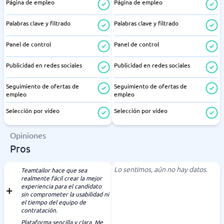
Página de empleo
Página de empleo
Palabras clave y filtrado
Palabras clave y filtrado
Panel de control
Panel de control
Publicidad en redes sociales
Publicidad en redes sociales
Seguimiento de ofertas de
Seguimiento de ofertas de
empleo
empleo
Selección por vídeo
Selección por vídeo
Opiniones
Pros
Lo sentimos, aún no hay datos.
Teamtailor hace que sea
realmente fácil crear la mejor
experiencia para el candidato
sin comprometer la usabilidad ni
el tiempo del equipo de
contratación.
Plataforma sencilla y clara. Me