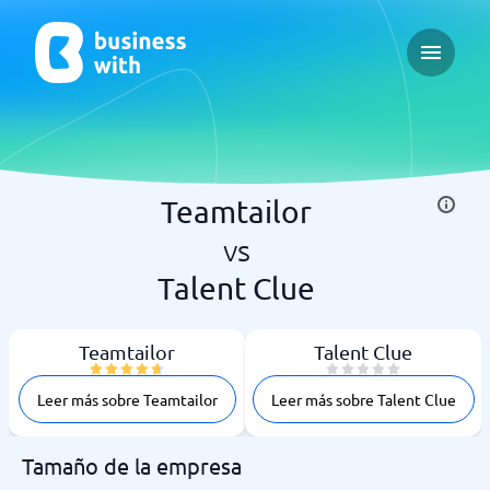
Open ma
Teamtailor
vs
Talent Clue
Teamtailor
Talent Clue
Leer más sobre Teamtailor
Leer más sobre Talent Clue
Tamaño de la empresa