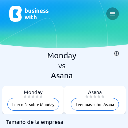
Open ma
Monday
vs
Asana
Monday
Asana
Leer más sobre Monday
Leer más sobre Asana
Tamaño de la empresa