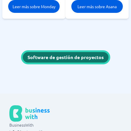
Leer más sobre Monday
Leer más sobre Asana
Software de gestión de proyectos
BusinessWith