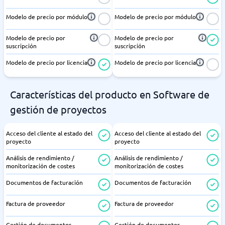
Modelo de precio por módulo
Modelo de precio por módulo
Modelo de precio por
Modelo de precio por
suscripción
suscripción
Modelo de precio por licencia
Modelo de precio por licencia
Características del producto en Software de
gestión de proyectos
Acceso del cliente al estado del
Acceso del cliente al estado del
proyecto
proyecto
Análisis de rendimiento /
Análisis de rendimiento /
monitorización de costes
monitorización de costes
Documentos de facturación
Documentos de facturación
Factura de proveedor
Factura de proveedor
Gestión de documentos
Gestión de documentos