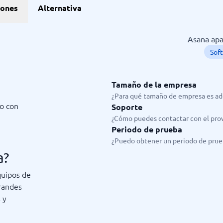
ones
Alternativa
Asana apa
Sof
Tamaño de la empresa
¿Para qué tamaño de empresa es ad
jo con
Soporte
¿Cómo puedes contactar con el pro
Periodo de prueba
¿Puedo obtener un periodo de prue
a?
quipos de
grandes
 y