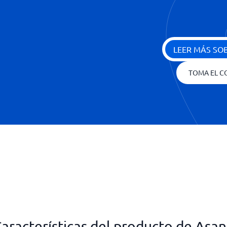
LEER MÁS SO
TOMA EL C
aracterísticas del producto de Asa