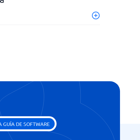
ontrol
A GUÍA DE SOFTWARE