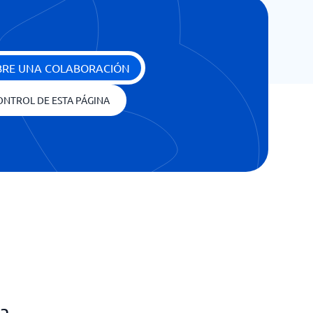
BRE UNA COLABORACIÓN
ONTROL DE ESTA PÁGINA
na