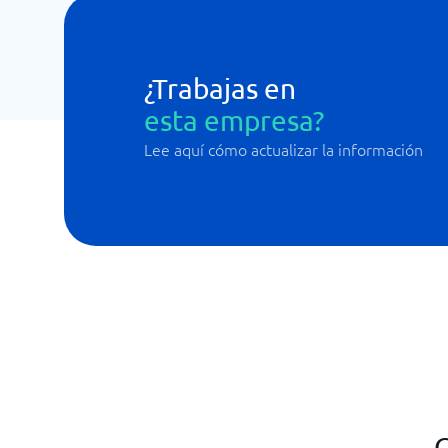
¿Trabajas en
esta empresa?
Lee aquí cómo actualizar la información
C