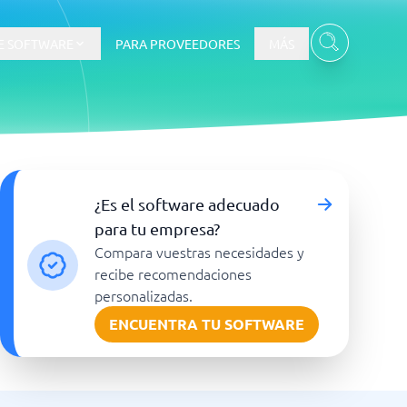
E SOFTWARE
PARA PROVEEDORES
MÁS
¿Es el software adecuado
para tu empresa?
Compara vuestras necesidades y
recibe recomendaciones
personalizadas.
Ver todas las categorías
→
ENCUENTRA TU SOFTWARE