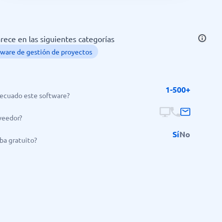
rece en las siguientes categorías
tware de gestión de proyectos
1-500+
ecuado este software?
veedor?
Sí
No
ba gratuito?