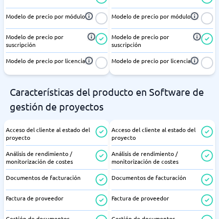
Modelo de precio por módulo
Modelo de precio por módulo
Modelo de precio por
Modelo de precio por
suscripción
suscripción
Modelo de precio por licencia
Modelo de precio por licencia
Características del producto en Software de
gestión de proyectos
Acceso del cliente al estado del
Acceso del cliente al estado del
proyecto
proyecto
Análisis de rendimiento /
Análisis de rendimiento /
monitorización de costes
monitorización de costes
Documentos de facturación
Documentos de facturación
Factura de proveedor
Factura de proveedor
Gestión de documentos
Gestión de documentos