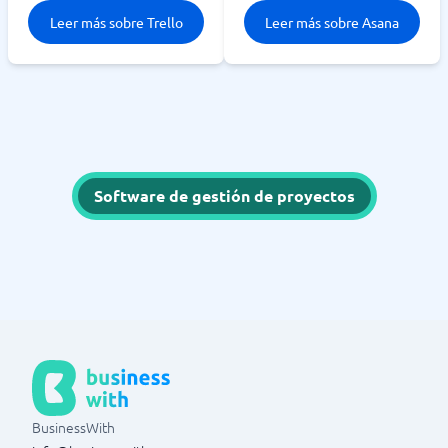
Leer más sobre Trello
Leer más sobre Asana
Software de gestión de proyectos
BusinessWith