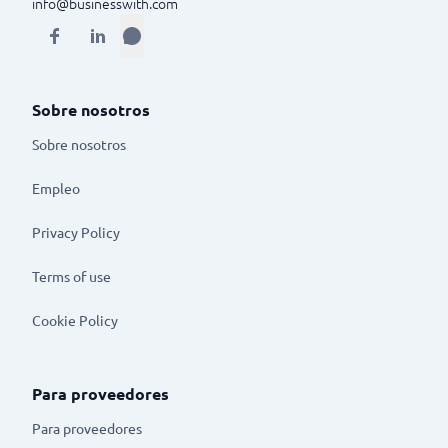
info@businesswith.com
Sobre nosotros
Sobre nosotros
Empleo
Privacy Policy
Terms of use
Cookie Policy
Para proveedores
Para proveedores