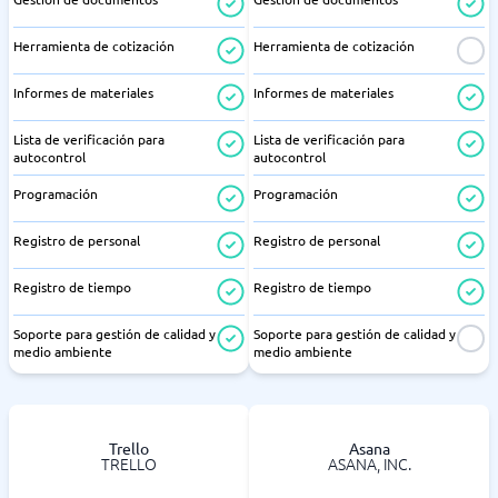
Herramienta de cotización
Herramienta de cotización
Informes de materiales
Informes de materiales
Lista de verificación para
Lista de verificación para
autocontrol
autocontrol
Programación
Programación
Registro de personal
Registro de personal
Registro de tiempo
Registro de tiempo
Soporte para gestión de calidad y
Soporte para gestión de calidad y
medio ambiente
medio ambiente
Trello
Asana
TRELLO
ASANA, INC.