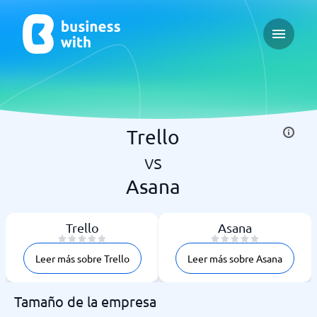
Open ma
Trello
vs
Asana
Trello
Asana
Leer más sobre Trello
Leer más sobre Asana
Tamaño de la empresa