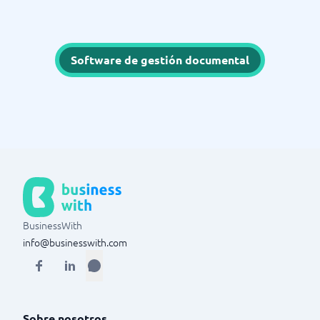
Software de gestión documental
BusinessWith
info@businesswith.com
Sobre nosotros