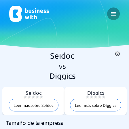
Open ma
Seidoc
vs
Diggics
Seidoc
Diggics
Leer más sobre Seidoc
Leer más sobre Diggics
Tamaño de la empresa