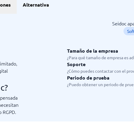
ones
Alternativa
Seidoc apa
Sof
Tamaño de la empresa
¿Para qué tamaño de empresa es ad
imitado,
Soporte
ital
¿Cómo puedes contactar con el pro
Periodo de prueba
¿Puedo obtener un periodo de prue
c?
 pensada
necesitan
do RGPD.