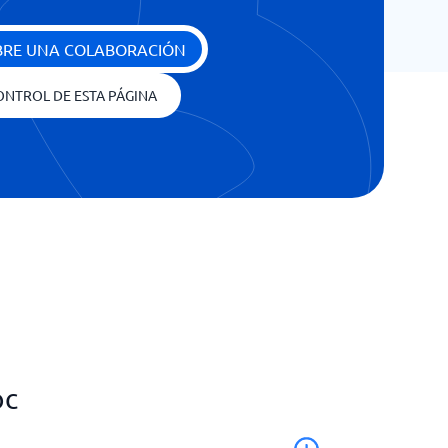
BRE UNA COLABORACIÓN
ONTROL DE ESTA PÁGINA
oc