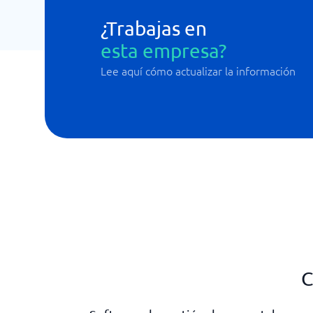
¿Trabajas en
esta empresa?
Lee aquí cómo actualizar la información
C