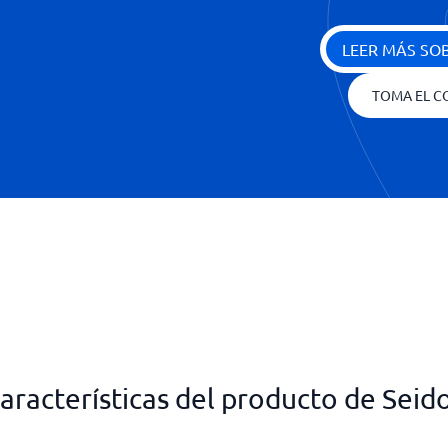
LEER MÁS SO
TOMA EL C
aracterísticas del producto de Seid