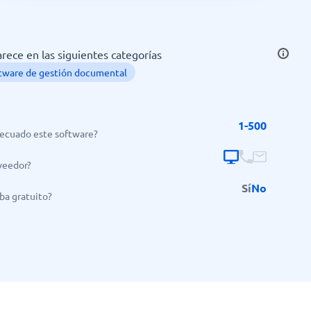
rece en las siguientes categorías
tware de gestión documental
1-500
ecuado este software?
veedor?
Sí
No
ba gratuito?