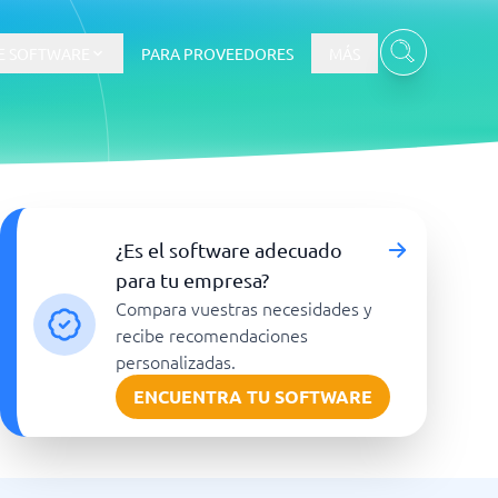
E SOFTWARE
PARA PROVEEDORES
MÁS
¿Es el software adecuado
para tu empresa?
Compara vuestras necesidades y
recibe recomendaciones
personalizadas.
Ver todas las categorías
→
ENCUENTRA TU SOFTWARE