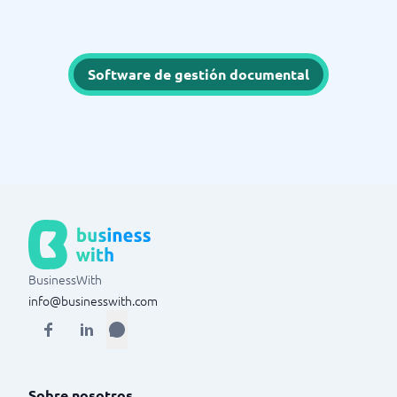
Software de gestión documental
BusinessWith
info@businesswith.com
Sobre nosotros