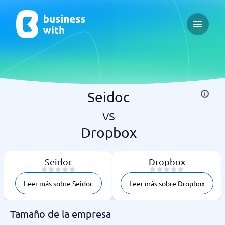
Open ma
Seidoc
vs
Dropbox
Seidoc
Dropbox
Leer más sobre Seidoc
Leer más sobre Dropbox
Tamaño de la empresa