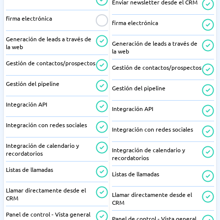
Enviar newsletter desde el CRM
firma electrónica
firma electrónica
Generación de leads a través de
Generación de leads a través de
la web
la web
Gestión de contactos/prospectos
Gestión de contactos/prospectos
Gestión del pipeline
Gestión del pipeline
Integración API
Integración API
Integración con redes sociales
Integración con redes sociales
Integración de calendario y
Integración de calendario y
recordatorios
recordatorios
Listas de llamadas
Listas de llamadas
Llamar directamente desde el
Llamar directamente desde el
CRM
CRM
Panel de control - Vista general
Panel de control - Vista general