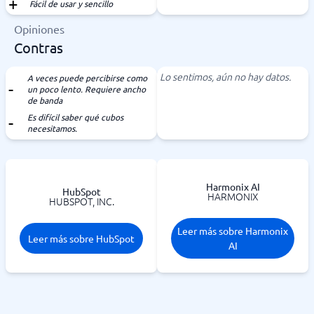
Fácil de usar y sencillo
Opiniones
Contras
Lo sentimos, aún no hay datos.
A veces puede percibirse como
un poco lento. Requiere ancho
de banda
Es difícil saber qué cubos
necesitamos.
Harmonix AI
HubSpot
HARMONIX
HUBSPOT, INC.
Leer más sobre Harmonix
Leer más sobre HubSpot
AI