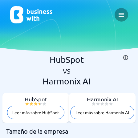
Open ma
HubSpot
vs
Harmonix AI
HubSpot
Harmonix AI
Leer más sobre HubSpot
Leer más sobre Harmonix AI
Tamaño de la empresa