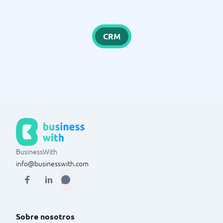
CRM
BusinessWith
info@businesswith.com
Sobre nosotros