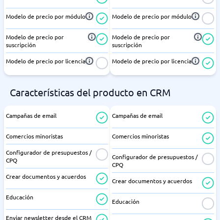
Modelo de precio por módulo
Modelo de precio por módulo
Modelo de precio por
Modelo de precio por
suscripción
suscripción
Modelo de precio por licencia
Modelo de precio por licencia
Características del producto en CRM
Campañas de email
Campañas de email
Comercios minoristas
Comercios minoristas
Configurador de presupuestos /
Configurador de presupuestos /
CPQ
CPQ
Crear documentos y acuerdos
Crear documentos y acuerdos
Educación
Educación
Enviar newsletter desde el CRM