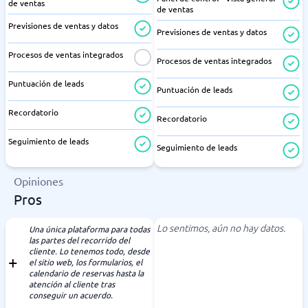
de ventas
de ventas
Previsiones de ventas y datos
Previsiones de ventas y datos
Procesos de ventas integrados
Procesos de ventas integrados
Puntuación de leads
Puntuación de leads
Recordatorio
Recordatorio
Seguimiento de leads
Seguimiento de leads
Opiniones
Pros
Lo sentimos, aún no hay datos.
Una única plataforma para todas
las partes del recorrido del
cliente. Lo tenemos todo, desde
el sitio web, los formularios, el
calendario de reservas hasta la
atención al cliente tras
conseguir un acuerdo.