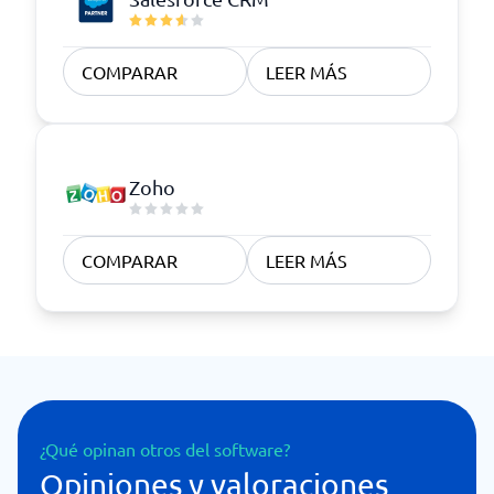
COMPARAR
LEER MÁS
Zoho
COMPARAR
LEER MÁS
¿Qué opinan otros del software?
Opiniones y valoraciones