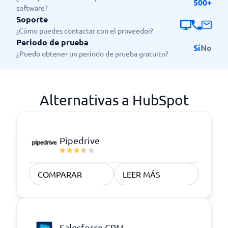
500+
software?
Soporte
¿Cómo puedes contactar con el proveedor?
Periodo de prueba
Sí
No
¿Puedo obtener un periodo de prueba gratuito?
Alternativas a HubSpot
Pipedrive
COMPARAR
LEER MÁS
Salesforce CRM