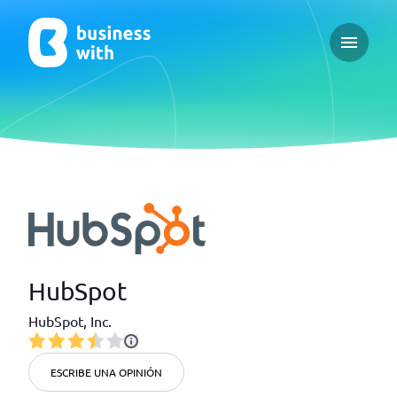
Open ma
HubSpot
HubSpot, Inc.
ESCRIBE UNA OPINIÓN