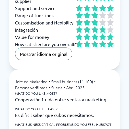
supplier
Support and service
Range of functions
Customisation and flexibility
Integración
Value for money
How satisfied are you overall?
Mostrar idioma original
Jefe de Marketing
•
Small business (11-100)
•
Persona verificada
•
Suecia
•
Abril 2023
WHAT DO YOU LIKE MOST?
Cooperación fluida entre ventas y marketing.
WHAT DO YOU LIKE LEAST?
Es difícil saber qué cubos necesitamos.
WHAT BUSINESS-CRITICAL PROBLEMS DO YOU FEEL HUBSPOT