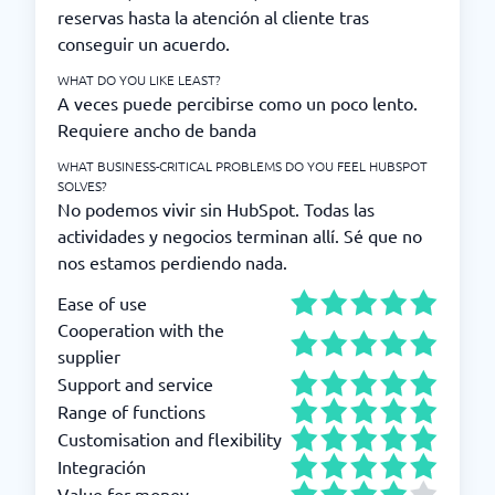
reservas hasta la atención al cliente tras
conseguir un acuerdo.
WHAT DO YOU LIKE LEAST?
A veces puede percibirse como un poco lento.
Requiere ancho de banda
WHAT BUSINESS-CRITICAL PROBLEMS DO YOU FEEL HUBSPOT
SOLVES?
No podemos vivir sin HubSpot. Todas las
actividades y negocios terminan allí. Sé que no
nos estamos perdiendo nada.
Ease of use
Cooperation with the
supplier
Support and service
Range of functions
Customisation and flexibility
Integración
Value for money