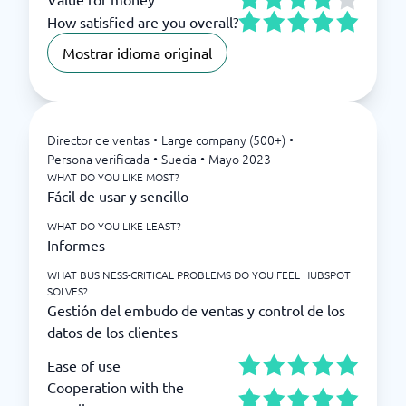
How satisfied are you overall?
Mostrar idioma original
Director de ventas
•
Large company (500+)
•
Persona verificada
•
Suecia
•
Mayo 2023
WHAT DO YOU LIKE MOST?
Fácil de usar y sencillo
WHAT DO YOU LIKE LEAST?
Informes
WHAT BUSINESS-CRITICAL PROBLEMS DO YOU FEEL HUBSPOT
SOLVES?
Gestión del embudo de ventas y control de los
datos de los clientes
Ease of use
Cooperation with the