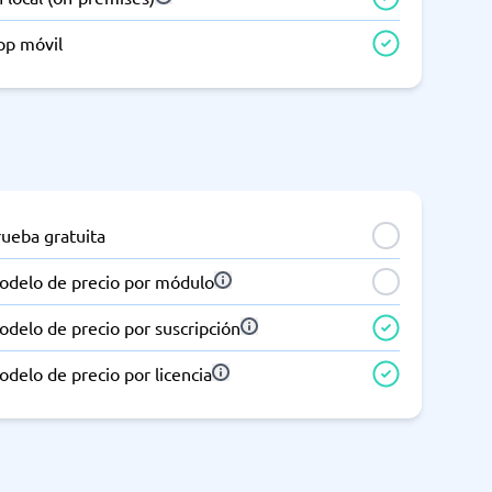
pp móvil
rueba gratuita
odelo de precio por módulo
delo de precio por suscripción
delo de precio por licencia