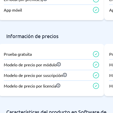
App móvil
A
Información de precios
Prueba gratuita
P
Modelo de precio por módulo
M
Modelo de precio por suscripción
Mo
Modelo de precio por licencia
Mo
Características del producto en Software de