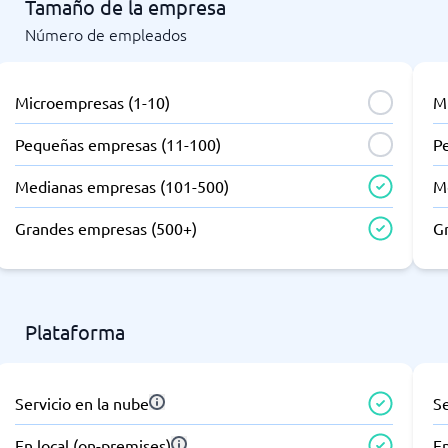
Tamaño de la empresa
Número de empleados
Microempresas (1-10)
M
Pequeñas empresas (11-100)
P
Medianas empresas (101-500)
M
Grandes empresas (500+)
G
Plataforma
Servicio en la nube
Se
En local (on-premises)
En