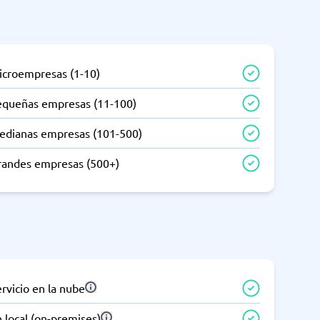
icroempresas (1-10)
equeñas empresas (11-100)
edianas empresas (101-500)
randes empresas (500+)
rvicio en la nube
 local (on-premises)