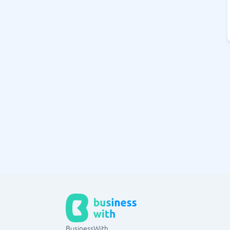
BusinessWith