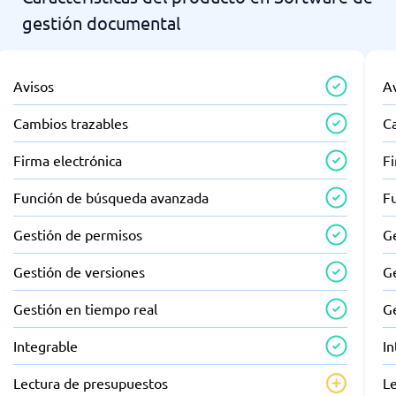
gestión documental
Avisos
A
Cambios trazables
C
Firma electrónica
Fi
Función de búsqueda avanzada
F
Gestión de permisos
G
Gestión de versiones
G
Gestión en tiempo real
G
Integrable
In
Lectura de presupuestos
L