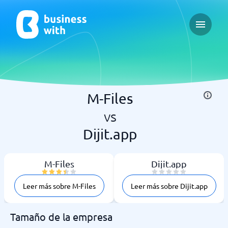
Open ma
M-Files
vs
Dijit.app
M-Files
Dijit.app
Leer más sobre M-Files
Leer más sobre Dijit.app
Tamaño de la empresa