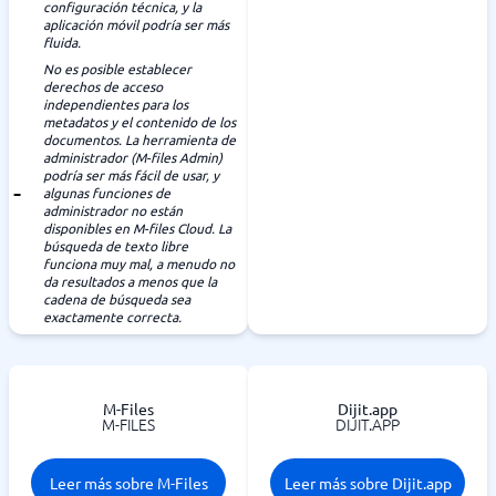
configuración técnica, y la
aplicación móvil podría ser más
fluida.
No es posible establecer
derechos de acceso
independientes para los
metadatos y el contenido de los
documentos. La herramienta de
administrador (M-files Admin)
podría ser más fácil de usar, y
algunas funciones de
administrador no están
disponibles en M-files Cloud. La
búsqueda de texto libre
funciona muy mal, a menudo no
da resultados a menos que la
cadena de búsqueda sea
exactamente correcta.
M-Files
Dijit.app
M-FILES
DIJIT.APP
Leer más sobre M-Files
Leer más sobre Dijit.app