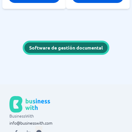
Software de gestión documental
BusinessWith
info@businesswith.com