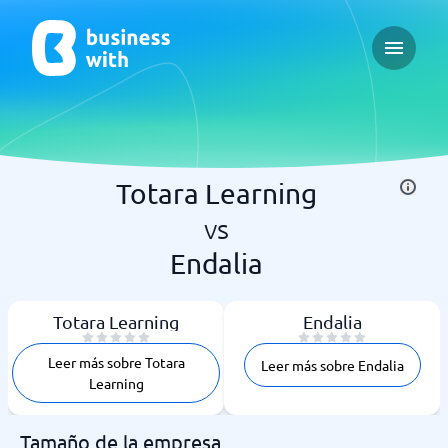
Open ma
Totara Learning
vs
Endalia
Totara Learning
Endalia
Leer más sobre Totara
Leer más sobre Endalia
Learning
Tamaño de la empresa