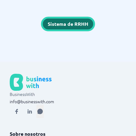
Sistema de RRHH
BusinessWith
info@businesswith.com
Sobre nosotros