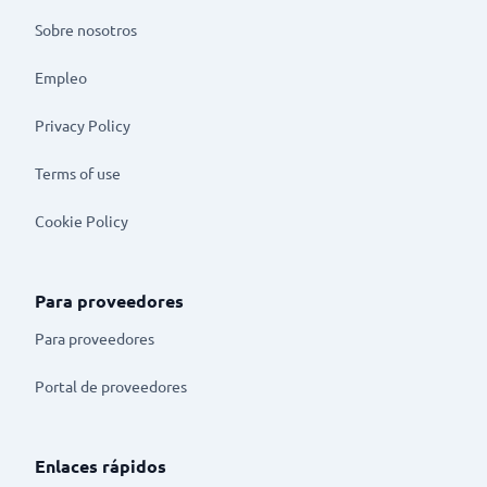
Sobre nosotros
Empleo
Privacy Policy
Terms of use
Cookie Policy
Para proveedores
Para proveedores
Portal de proveedores
Enlaces rápidos