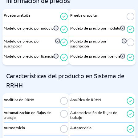
Información de precios
Prueba gratuita
Prueba gratuita
Modelo de precio por módulo
Modelo de precio por módulo
Modelo de precio por
Modelo de precio por
suscripción
suscripción
Modelo de precio por licencia
Modelo de precio por licencia
Características del producto en Sistema de
RRHH
Analítica de RRHH
Analítica de RRHH
Automatización de flujos de
Automatización de flujos de
trabajo
trabajo
Autoservicio
Autoservicio