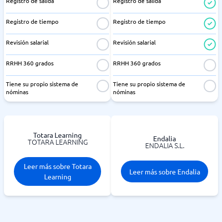
Registro de salida
Registro de salida
Registro de tiempo
Registro de tiempo
Revisión salarial
Revisión salarial
RRHH 360 grados
RRHH 360 grados
Tiene su propio sistema de
Tiene su propio sistema de
nóminas
nóminas
Totara Learning
Endalia
TOTARA LEARNING
ENDALIA S.L.
Leer más sobre Totara
Leer más sobre Endalia
Learning