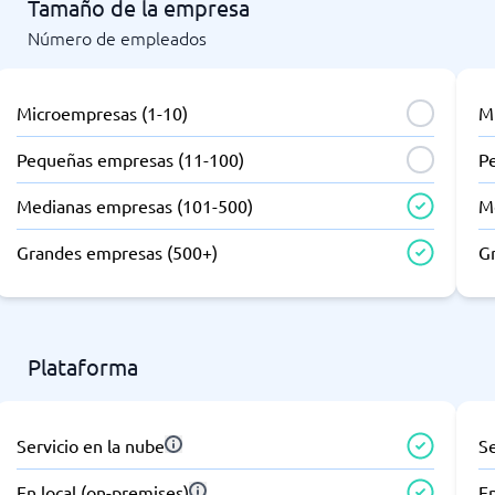
Tamaño de la empresa
Número de empleados
Microempresas (1-10)
M
Pequeñas empresas (11-100)
P
Medianas empresas (101-500)
M
Grandes empresas (500+)
G
Plataforma
Servicio en la nube
Se
En local (on-premises)
En