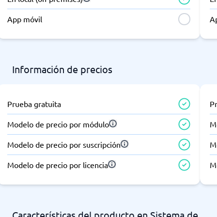
App móvil
A
Información de precios
Prueba gratuita
P
Modelo de precio por módulo
M
Modelo de precio por suscripción
Mo
Modelo de precio por licencia
Mo
Características del producto en Sistema de