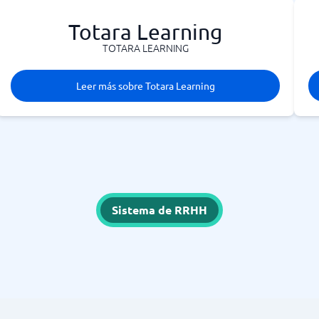
Totara Learning
TOTARA LEARNING
Leer más sobre Totara Learning
Sistema de RRHH