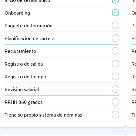
Onboarding
O
Paquete de formación
P
Planificación de carrera
Pl
Reclutamiento
R
Registro de salida
Re
Registro de tiempo
R
Revisión salarial
Re
RRHH 360 grados
R
Tiene su propio sistema de nóminas
T