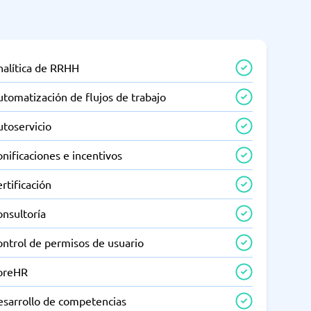
nalítica de RRHH
tomatización de flujos de trabajo
utoservicio
nificaciones e incentivos
rtificación
onsultoría
ontrol de permisos de usuario
oreHR
esarrollo de competencias