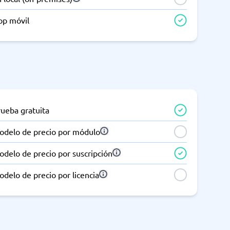
pp móvil
rueba gratuita
odelo de precio por módulo
delo de precio por suscripción
delo de precio por licencia