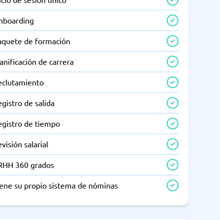
nboarding
aquete de formación
anificación de carrera
eclutamiento
gistro de salida
egistro de tiempo
visión salarial
RHH 360 grados
iene su propio sistema de nóminas