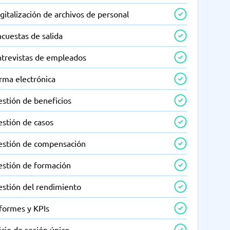
gitalización de archivos de personal
cuestas de salida
ntrevistas de empleados
rma electrónica
estión de beneficios
estión de casos
estión de compensación
estión de formación
estión del rendimiento
nformes y KPIs
icio de sesión único