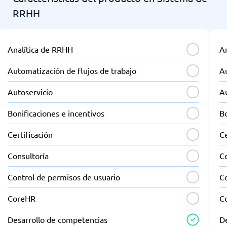
RRHH
Analítica de RRHH
A
Automatización de flujos de trabajo
Au
Autoservicio
A
Bonificaciones e incentivos
Bo
Certificación
Ce
Consultoría
C
Control de permisos de usuario
C
CoreHR
C
Desarrollo de competencias
D