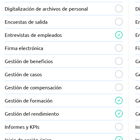
Digitalización de archivos de personal
Di
Encuestas de salida
En
Entrevistas de empleados
E
Firma electrónica
Fi
Gestión de beneficios
G
Gestión de casos
G
Gestión de compensación
G
Gestión de formación
G
Gestión del rendimiento
G
Informes y KPIs
I
Inicio de sesión único
In