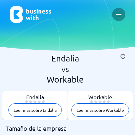
Open ma
Endalia
vs
Workable
Endalia
Workable
Leer más sobre Endalia
Leer más sobre Workable
Tamaño de la empresa