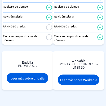
Registro de tiempo
Registro de tiempo
Revisión salarial
Revisión salarial
RRHH 360 grados
RRHH 360 grados
Tiene su propio sistema de
Tiene su propio sistema de
nóminas
nóminas
Workable
Endalia
WORKABLE TECHNOLOGY
ENDALIA S.L.
LIMITED
Leer más sobre Endalia
Leer más sobre Workable