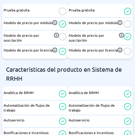
Prueba gratuita
Prueba gratuita
Modelo de precio por módulo
Modelo de precio por módulo
Modelo de precio por
Modelo de precio por
suscripción
suscripción
Modelo de precio por licencia
Modelo de precio por licencia
Características del producto en Sistema de
RRHH
Analítica de RRHH
Analítica de RRHH
Automatización de flujos de
Automatización de flujos de
trabajo
trabajo
Autoservicio
Autoservicio
Bonificaciones e incentivos
Bonificaciones e incentivos