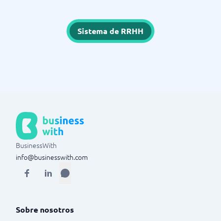
Sistema de RRHH
BusinessWith
info@businesswith.com
Sobre nosotros