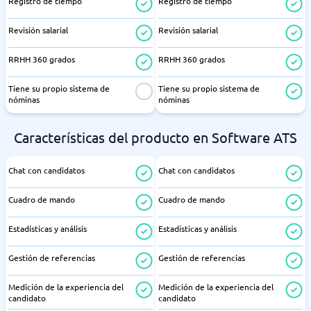
Registro de tiempo
Registro de tiempo
Revisión salarial
Revisión salarial
RRHH 360 grados
RRHH 360 grados
Tiene su propio sistema de
Tiene su propio sistema de
nóminas
nóminas
Características del producto en Software ATS
Chat con candidatos
Chat con candidatos
Cuadro de mando
Cuadro de mando
Estadísticas y análisis
Estadísticas y análisis
Gestión de referencias
Gestión de referencias
Medición de la experiencia del
Medición de la experiencia del
candidato
candidato