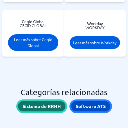
Cegid Global
Workday
CEGID GLOBAL
WORKDAY
Leer más sobre Cegid
Leer más sobre Workday
Global
Categorías relacionadas
Sistema de RRHH
Software ATS