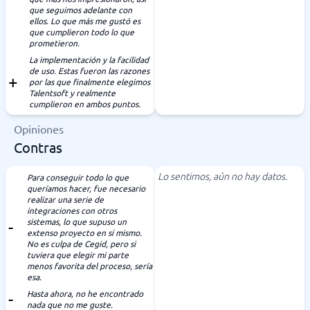
que seguimos adelante con
ellos. Lo que más me gustó es
que cumplieron todo lo que
prometieron.
La implementación y la facilidad
de uso. Estas fueron las razones
por las que finalmente elegimos
Talentsoft y realmente
cumplieron en ambos puntos.
Opiniones
Contras
Lo sentimos, aún no hay datos.
Para conseguir todo lo que
queríamos hacer, fue necesario
realizar una serie de
integraciones con otros
sistemas, lo que supuso un
extenso proyecto en sí mismo.
No es culpa de Cegid, pero si
tuviera que elegir mi parte
menos favorita del proceso, sería
esa.
Hasta ahora, no he encontrado
nada que no me guste.