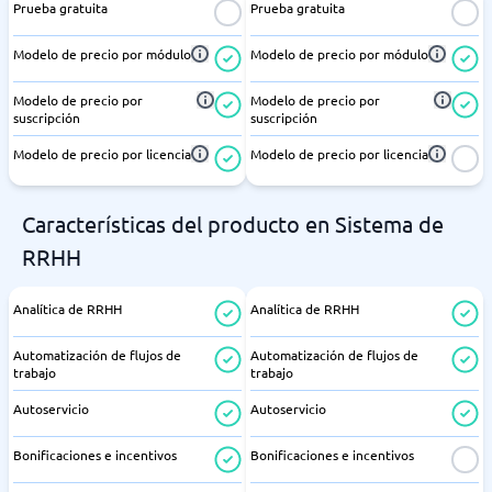
Prueba gratuita
Prueba gratuita
Modelo de precio por módulo
Modelo de precio por módulo
Modelo de precio por
Modelo de precio por
suscripción
suscripción
Modelo de precio por licencia
Modelo de precio por licencia
Características del producto en Sistema de
RRHH
Analítica de RRHH
Analítica de RRHH
Automatización de flujos de
Automatización de flujos de
trabajo
trabajo
Autoservicio
Autoservicio
Bonificaciones e incentivos
Bonificaciones e incentivos