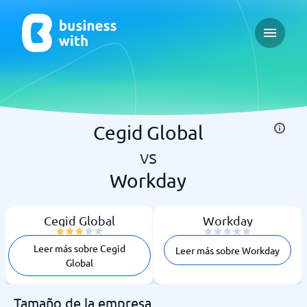
Open ma
Cegid Global
vs
Workday
Cegid Global
Workday
Leer más sobre Cegid
Leer más sobre Workday
Global
Tamaño de la empresa