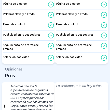
Página de empleo
Página de empleo
Palabras clave y filtrado
Palabras clave y filtrado
Panel de control
Panel de control
Publicidad en redes sociales
Publicidad en redes sociales
Seguimiento de ofertas de
Seguimiento de ofertas de
empleo
empleo
Selección por vídeo
Selección por vídeo
Opiniones
Pros
Lo sentimos, aún no hay datos.
Teníamos una sólida
especificación de requisitos
cuando contratamos sistemas de
RRHH. Systemguiden nos
recomendó que habláramos con
Cegid, entre otros, y fueron los
que más nos impresionaron, así