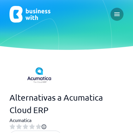
Open ma
Alternativas a Acumatica
Cloud ERP
Acumatica