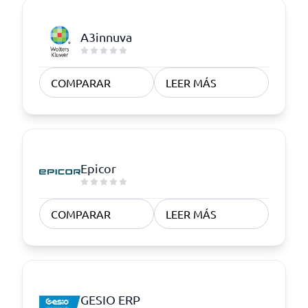
A3innuva
COMPARAR
LEER MÁS
Epicor
COMPARAR
LEER MÁS
GESIO ERP