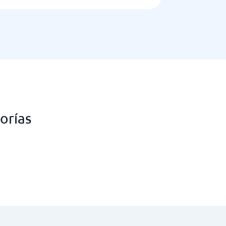
orías