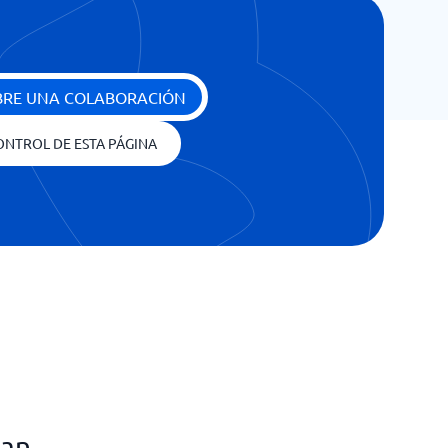
BRE UNA COLABORACIÓN
ONTROL DE ESTA PÁGINA
san