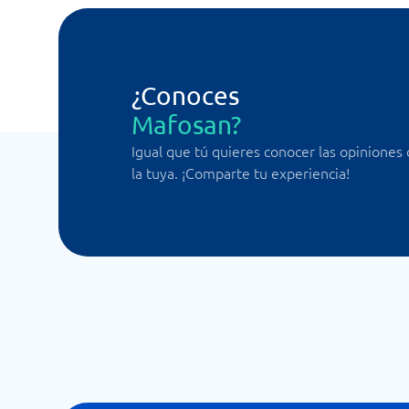
¿Conoces
Mafosan?
Igual que tú quieres conocer las opiniones
la tuya. ¡Comparte tu experiencia!