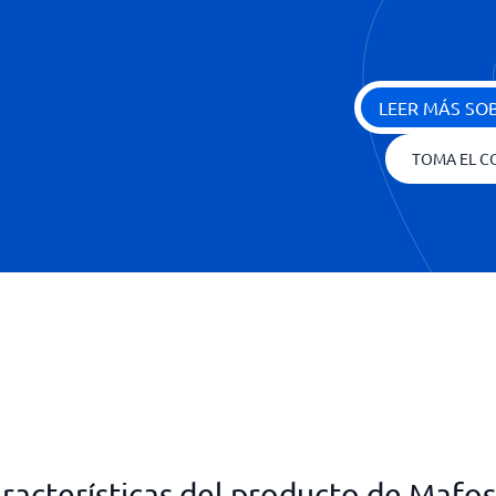
LEER MÁS SO
TOMA EL C
racterísticas del producto de Mafo