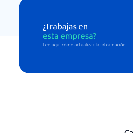
¿Trabajas en
esta empresa?
Lee aquí cómo actualizar la información
Ca