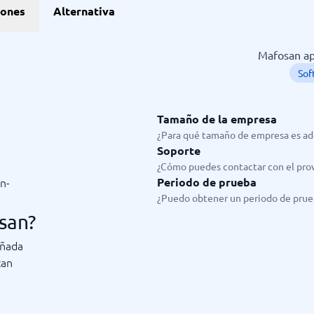
ones
Alternativa
Mafosan apa
Sof
Tamaño de la empresa
¿Para qué tamaño de empresa es ad
Soporte
¿Cómo puedes contactar con el pro
n-
Periodo de prueba
¿Puedo obtener un periodo de prue
san?
eñada
can