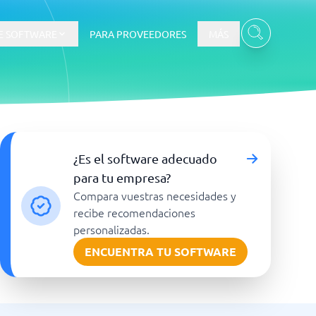
E SOFTWARE
PARA PROVEEDORES
MÁS
¿Es el software adecuado
para tu empresa?
Compara vuestras necesidades y
recibe recomendaciones
personalizadas.
Ver todas las categorías
→
ENCUENTRA TU SOFTWARE