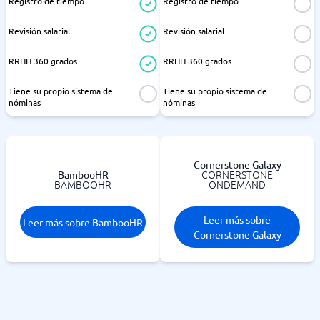
Registro de tiempo
Registro de tiempo
Revisión salarial
Revisión salarial
RRHH 360 grados
RRHH 360 grados
Tiene su propio sistema de
Tiene su propio sistema de
nóminas
nóminas
Cornerstone Galaxy
CORNERSTONE
BambooHR
BAMBOOHR
ONDEMAND
Leer más sobre
Leer más sobre BambooHR
Cornerstone Galaxy