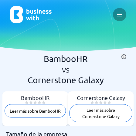
Open ma
BambooHR
vs
Cornerstone Galaxy
BambooHR
Cornerstone Galaxy
Leer más sobre
Leer más sobre BambooHR
Cornerstone Galaxy
Tamaño de la empresa