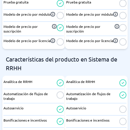
Prueba gratuita
Prueba gratuita
Modelo de precio por módulo
Modelo de precio por módulo
Modelo de precio por
Modelo de precio por
suscripción
suscripción
Modelo de precio por licencia
Modelo de precio por licencia
Características del producto en Sistema de
RRHH
Analítica de RRHH
Analítica de RRHH
Automatización de flujos de
Automatización de flujos de
trabajo
trabajo
Autoservicio
Autoservicio
Bonificaciones e incentivos
Bonificaciones e incentivos