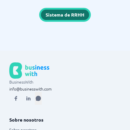
Sistema de RRHH
BusinessWith
info@businesswith.com
Sobre nosotros
Sobre nosotros