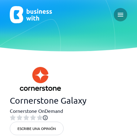
Open ma
Cornerstone Galaxy
Cornerstone OnDemand
ESCRIBE UNA OPINIÓN