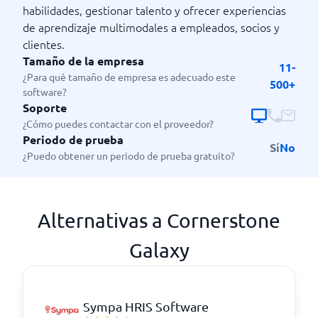
habilidades, gestionar talento y ofrecer experiencias
de aprendizaje multimodales a empleados, socios y
clientes.
Tamaño de la empresa
11-
¿Para qué tamaño de empresa es adecuado este
500+
software?
Soporte
¿Cómo puedes contactar con el proveedor?
Periodo de prueba
Sí
No
¿Puedo obtener un periodo de prueba gratuito?
Alternativas a Cornerstone
Galaxy
Sympa HRIS Software