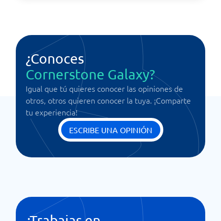
¿Conoces
Cornerstone Galaxy?
Igual que tú quieres conocer las opiniones de
otros, otros quieren conocer la tuya. ¡Comparte
tu experiencia!
ESCRIBE UNA OPINIÓN
¿Trabajas en