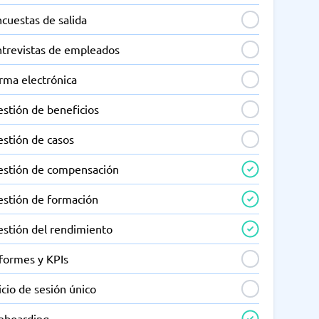
cuestas de salida
ntrevistas de empleados
rma electrónica
estión de beneficios
estión de casos
estión de compensación
estión de formación
estión del rendimiento
nformes y KPIs
icio de sesión único
nboarding