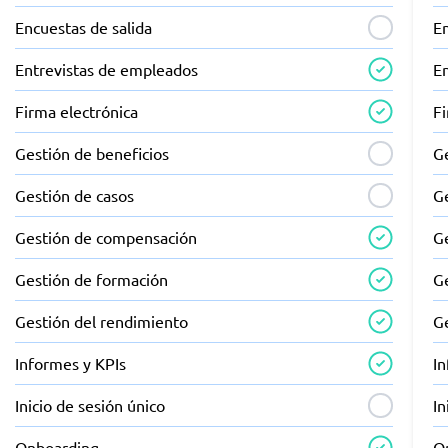
Encuestas de salida
En
Entrevistas de empleados
E
Firma electrónica
Fi
Gestión de beneficios
G
Gestión de casos
G
Gestión de compensación
G
Gestión de formación
G
Gestión del rendimiento
G
Informes y KPIs
I
Inicio de sesión único
In
Onboarding
O