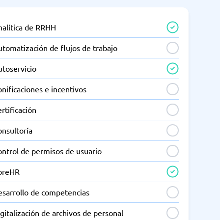
nalítica de RRHH
tomatización de flujos de trabajo
utoservicio
nificaciones e incentivos
rtificación
onsultoría
ontrol de permisos de usuario
oreHR
esarrollo de competencias
gitalización de archivos de personal