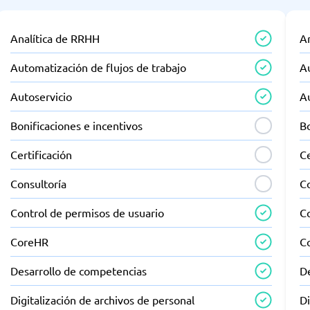
Analítica de RRHH
A
Automatización de flujos de trabajo
Au
Autoservicio
A
Bonificaciones e incentivos
Bo
Certificación
Ce
Consultoría
C
Control de permisos de usuario
C
CoreHR
C
Desarrollo de competencias
D
Digitalización de archivos de personal
Di