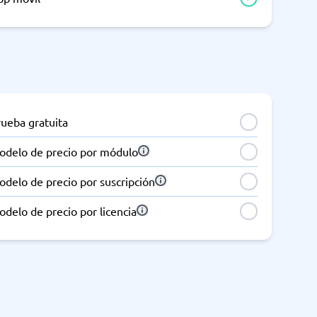
rueba gratuita
odelo de precio por módulo
delo de precio por suscripción
delo de precio por licencia