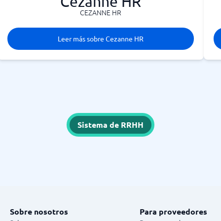
Cezanne HR
CEZANNE HR
Leer más sobre Cezanne HR
Sistema de RRHH
Sobre nosotros
Para proveedores