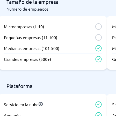
Tamaño de la empresa
Número de empleados
Microempresas (1-10)
M
Pequeñas empresas (11-100)
P
Medianas empresas (101-500)
M
Grandes empresas (500+)
G
Plataforma
Servicio en la nube
Se
App móvil
A