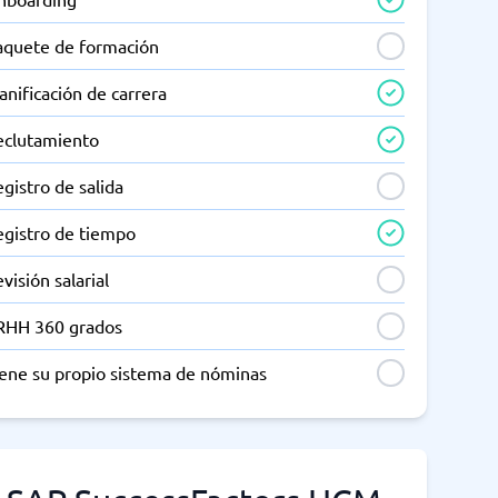
aquete de formación
anificación de carrera
eclutamiento
gistro de salida
egistro de tiempo
visión salarial
RHH 360 grados
iene su propio sistema de nóminas