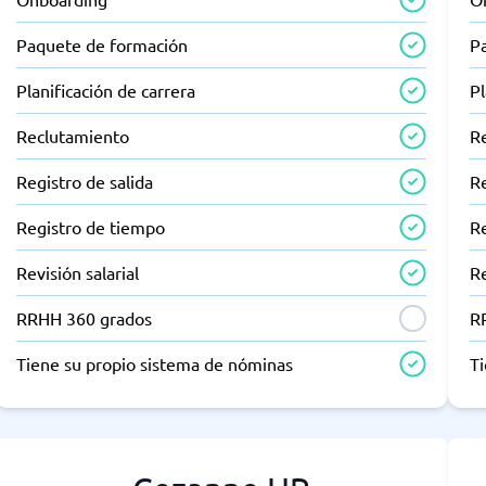
Paquete de formación
P
Planificación de carrera
Pl
Reclutamiento
R
Registro de salida
Re
Registro de tiempo
R
Revisión salarial
Re
RRHH 360 grados
R
Tiene su propio sistema de nóminas
T