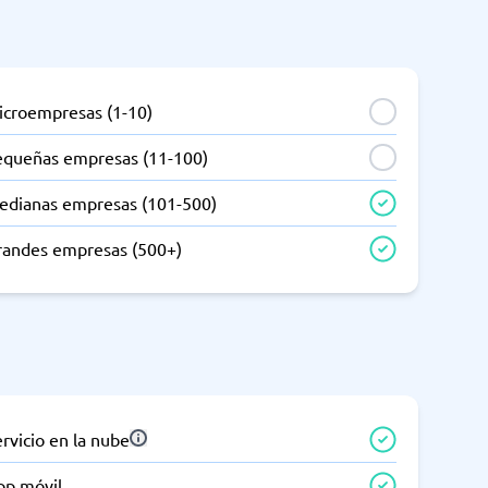
icroempresas (1-10)
equeñas empresas (11-100)
edianas empresas (101-500)
randes empresas (500+)
rvicio en la nube
pp móvil