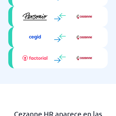
Cezanne HR aparece en las