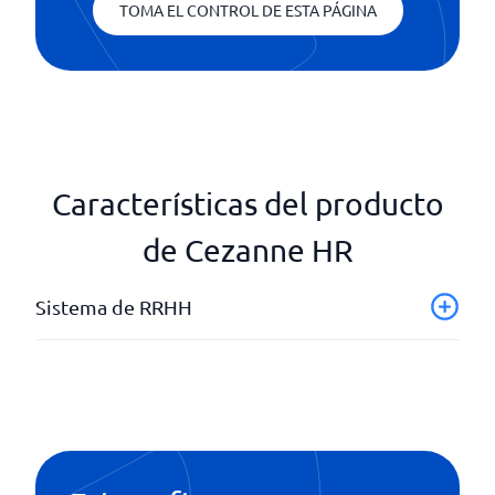
TOMA EL CONTROL DE ESTA PÁGINA
Características del producto
de Cezanne HR
Sistema de RRHH
Analítica de RRHH
Automatización de flujos de trabajo
Autoservicio
Control de permisos de usuario
CoreHR