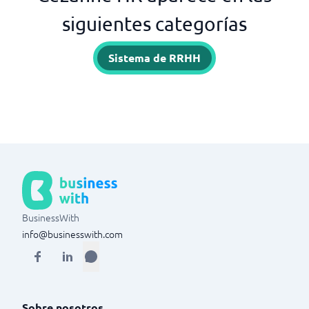
siguientes categorías
Sistema de RRHH
BusinessWith
info@businesswith.com
Sobre nosotros