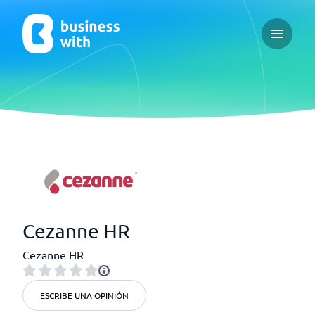
Open ma
Cezanne HR
Cezanne HR
ESCRIBE UNA OPINIÓN