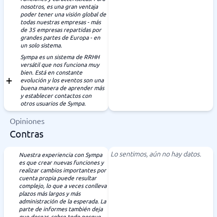
nosotros, es una gran ventaja
poder tener una visión global de
todas nuestras empresas - más
de 35 empresas repartidas por
grandes partes de Europa - en
un solo sistema.
Sympa es un sistema de RRHH
versátil que nos funciona muy
bien. Está en constante
evolución y los eventos son una
buena manera de aprender más
y establecer contactos con
otros usuarios de Sympa.
Opiniones
Contras
Lo sentimos, aún no hay datos.
Nuestra experiencia con Sympa
es que crear nuevas funciones y
realizar cambios importantes por
cuenta propia puede resultar
complejo, lo que a veces conlleva
plazos más largos y más
administración de la esperada. La
parte de informes también deja
que desear, sobre todo porque