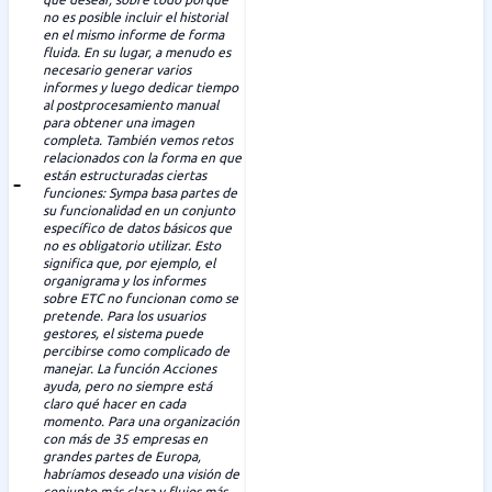
no es posible incluir el historial
en el mismo informe de forma
fluida. En su lugar, a menudo es
necesario generar varios
informes y luego dedicar tiempo
al postprocesamiento manual
para obtener una imagen
completa. También vemos retos
relacionados con la forma en que
están estructuradas ciertas
funciones: Sympa basa partes de
su funcionalidad en un conjunto
específico de datos básicos que
no es obligatorio utilizar. Esto
significa que, por ejemplo, el
organigrama y los informes
sobre ETC no funcionan como se
pretende. Para los usuarios
gestores, el sistema puede
percibirse como complicado de
manejar. La función Acciones
ayuda, pero no siempre está
claro qué hacer en cada
momento. Para una organización
con más de 35 empresas en
grandes partes de Europa,
habríamos deseado una visión de
conjunto más clara y flujos más