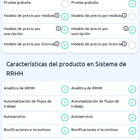
Prueba gratuita
Prueba gratuita
Modelo de precio por módulo
Modelo de precio por módulo
Modelo de precio por
Modelo de precio por
suscripción
suscripción
Modelo de precio por licencia
Modelo de precio por licencia
Características del producto en Sistema de
RRHH
Analítica de RRHH
Analítica de RRHH
Automatización de flujos de
Automatización de flujos de
trabajo
trabajo
Autoservicio
Autoservicio
Bonificaciones e incentivos
Bonificaciones e incentivos