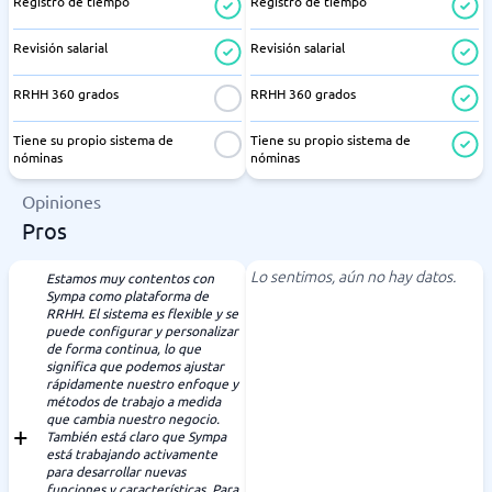
Registro de tiempo
Registro de tiempo
Revisión salarial
Revisión salarial
RRHH 360 grados
RRHH 360 grados
Tiene su propio sistema de
Tiene su propio sistema de
nóminas
nóminas
Opiniones
Pros
Lo sentimos, aún no hay datos.
Estamos muy contentos con
Sympa como plataforma de
RRHH. El sistema es flexible y se
puede configurar y personalizar
de forma continua, lo que
significa que podemos ajustar
rápidamente nuestro enfoque y
métodos de trabajo a medida
que cambia nuestro negocio.
También está claro que Sympa
está trabajando activamente
para desarrollar nuevas
funciones y características. Para