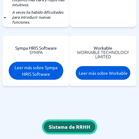
intuitivos.
A veces ha habido dificultades
para introducir nuevas
funciones.
Sympa HRIS Software
Workable
SYMPA
WORKABLE TECHNOLOGY
LIMITED
Leer más sobre Sympa
Leer más sobre Workable
HRIS Software
Sistema de RRHH