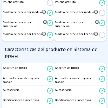
Prueba gratuita
Prueba gratuita
Modelo de precio por módulo
Modelo de precio por módulo
Modelo de precio por
Modelo de precio por
suscripción
suscripción
Modelo de precio por licencia
Modelo de precio por licencia
Características del producto en Sistema de
RRHH
Analítica de RRHH
Analítica de RRHH
Automatización de flujos de
Automatización de flujos de
trabajo
trabajo
Autoservicio
Autoservicio
Bonificaciones e incentivos
Bonificaciones e incentivos