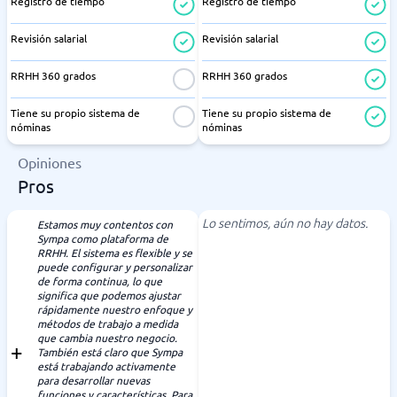
Registro de tiempo
Registro de tiempo
Revisión salarial
Revisión salarial
RRHH 360 grados
RRHH 360 grados
Tiene su propio sistema de
Tiene su propio sistema de
nóminas
nóminas
Opiniones
Pros
Lo sentimos, aún no hay datos.
Estamos muy contentos con
Sympa como plataforma de
RRHH. El sistema es flexible y se
puede configurar y personalizar
de forma continua, lo que
significa que podemos ajustar
rápidamente nuestro enfoque y
métodos de trabajo a medida
que cambia nuestro negocio.
También está claro que Sympa
está trabajando activamente
para desarrollar nuevas
funciones y características. Para