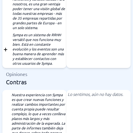
nosotros, es una gran ventaja
poder tener una visión global de
todas nuestras empresas - más
de 35 empresas repartidas por
grandes partes de Europa - en
un solo sistema.
Sympa es un sistema de RRHH
versátil que nos funciona muy
bien. Está en constante
evolución y los eventos son una
buena manera de aprender más
y establecer contactos con
otros usuarios de Sympa.
Opiniones
Contras
Lo sentimos, aún no hay datos.
Nuestra experiencia con Sympa
es que crear nuevas funciones y
realizar cambios importantes por
cuenta propia puede resultar
complejo, lo que a veces conlleva
plazos más largos y más
administración de la esperada. La
parte de informes también deja
que desear, sobre todo porque