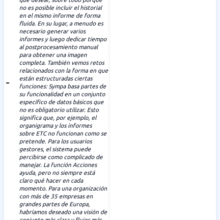
no es posible incluir el historial
en el mismo informe de forma
fluida. En su lugar, a menudo es
necesario generar varios
informes y luego dedicar tiempo
al postprocesamiento manual
para obtener una imagen
completa. También vemos retos
relacionados con la forma en que
están estructuradas ciertas
funciones: Sympa basa partes de
su funcionalidad en un conjunto
específico de datos básicos que
no es obligatorio utilizar. Esto
significa que, por ejemplo, el
organigrama y los informes
sobre ETC no funcionan como se
pretende. Para los usuarios
gestores, el sistema puede
percibirse como complicado de
manejar. La función Acciones
ayuda, pero no siempre está
claro qué hacer en cada
momento. Para una organización
con más de 35 empresas en
grandes partes de Europa,
habríamos deseado una visión de
conjunto más clara y flujos más