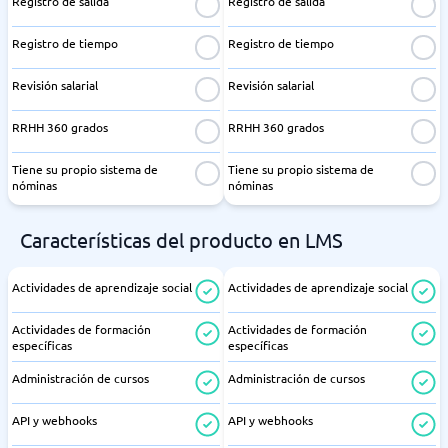
Registro de salida
Registro de salida
Registro de tiempo
Registro de tiempo
Revisión salarial
Revisión salarial
RRHH 360 grados
RRHH 360 grados
Tiene su propio sistema de
Tiene su propio sistema de
nóminas
nóminas
Características del producto en LMS
Actividades de aprendizaje social
Actividades de aprendizaje social
Actividades de formación
Actividades de formación
específicas
específicas
Administración de cursos
Administración de cursos
API y webhooks
API y webhooks