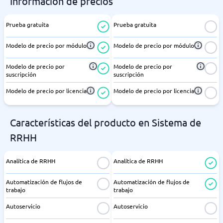
Información de precios
Prueba gratuita
Prueba gratuita
Modelo de precio por módulo
Modelo de precio por módulo
Modelo de precio por
Modelo de precio por
suscripción
suscripción
Modelo de precio por licencia
Modelo de precio por licencia
Características del producto en Sistema de
RRHH
Analítica de RRHH
Analítica de RRHH
Automatización de flujos de
Automatización de flujos de
trabajo
trabajo
Autoservicio
Autoservicio