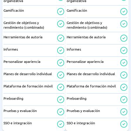
organizativa
organizativa
Gamificación
Gamificación
Gestión de objetivos y
Gestión de objetivos y
rendimiento (combinado)
rendimiento (combinado)
Herramientas de autoría
Herramientas de autoría
Informes
Informes
Personalizar apariencia
Personalizar apariencia
Planes de desarrollo individual
Planes de desarrollo individual
Plataforma de formación móvil
Plataforma de formación móvil
Preboarding
Preboarding
Pruebas y evaluación
Pruebas y evaluación
SSO e integración
SSO e integración