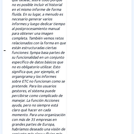
no es posible incluir el historial
en el mismo informe de forma
fluida. En su lugar, a menudo es
necesario generar varios
informes y luego dedicar tiempo
al postprocesamiento manual
para obtener una imagen
completa. También vemos retos
relacionados con la forma en que
están estructuradas ciertas
funciones: Sympa basa partes de
su funcionalidad en un conjunto
específico de datos básicos que
no es obligatorio utilizar. Esto
significa que, por ejemplo, el
organigrama y los informes
sobre ETC no funcionan como se
pretende. Para los usuarios
gestores, el sistema puede
percibirse como complicado de
manejar. La función Acciones
ayuda, pero no siempre está
claro qué hacer en cada
momento. Para una organización
con más de 35 empresas en
grandes partes de Europa,
habríamos deseado una visión de
conjunto más clara y flujos más