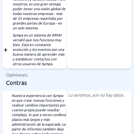
nosotros, es una gran ventaja
poder tener una visión global de
todas nuestras empresas - más
de 35 empresas repartidas por
grandes partes de Europa - en
un solo sistema.
Sympa es un sistema de RRHH
versátil que nos funciona muy
bien. Está en constante
evolución y los eventos son una
buena manera de aprender más
y establecer contactos con
otros usuarios de Sympa.
Opiniones
Contras
Lo sentimos, aún no hay datos.
Nuestra experiencia con Sympa
es que crear nuevas funciones y
realizar cambios importantes por
cuenta propia puede resultar
complejo, lo que a veces conlleva
plazos más largos y más
administración de la esperada. La
parte de informes también deja
que desear, sobre todo porque