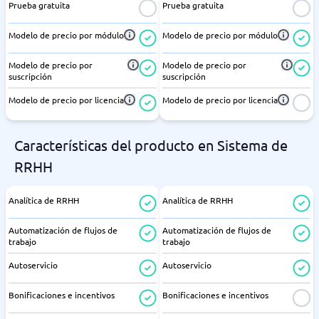
Prueba gratuita
Prueba gratuita
Modelo de precio por módulo
Modelo de precio por módulo
Modelo de precio por
Modelo de precio por
suscripción
suscripción
Modelo de precio por licencia
Modelo de precio por licencia
Características del producto en Sistema de
RRHH
Analítica de RRHH
Analítica de RRHH
Automatización de flujos de
Automatización de flujos de
trabajo
trabajo
Autoservicio
Autoservicio
Bonificaciones e incentivos
Bonificaciones e incentivos