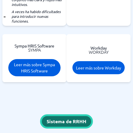
intuitivos.
A veces ha habido dificultades
para introducir nuevas
funciones.
Sympa HRIS Software
Workday
SYMPA
WORKDAY
Leer más sobre Sympa
Leer más sobre Workday
HRIS Software
Sistema de RRHH