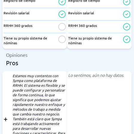
Registro de tiempo
Registro de tiempo
Revisión salarial
Revisión salarial
RRHH 360 grados
RRHH 360 grados
Tiene su propio sistema de
Tiene su propio sistema de
nóminas
nóminas
Opiniones
Pros
Lo sentimos, aún no hay datos.
Estamos muy contentos con
Sympa como plataforma de
RRHH. El sistema es flexible y se
puede configurar y personalizar
de forma continua, lo que
significa que podemos ajustar
rápidamente nuestro enfoque y
métodos de trabajo a medida
que cambia nuestro negocio.
También está claro que Sympa
está trabajando activamente
para desarrollar nuevas
funciones y características. Para